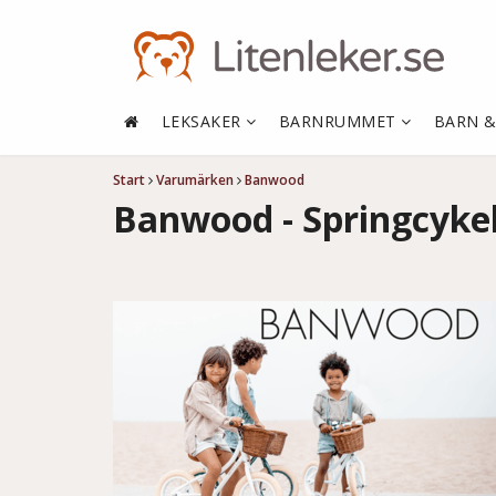
LEKSAKER
BARNRUMMET
BARN 
Start
Varumärken
Banwood
Banwood - Springcykel 