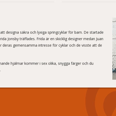
att designa säkra och lyxiga springcyklar för barn. De startade
ida Jonsby träffades. Frida är en skicklig designer medan Juan
ur deras gemensamma intresse för cyklar och de visste att de
chande hjälmar kommer i sex olika, snygga färger och du
.