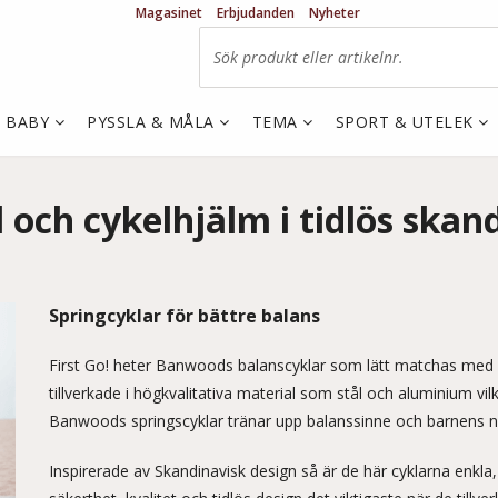
Magasinet
Erbjudanden
Nyheter
& BABY
PYSSLA & MÅLA
TEMA
SPORT & UTELEK
och cykelhjälm i tidlös skand
Springcyklar för bättre balans
First Go! heter Banwoods balanscyklar som lätt matchas med d
tillverkade i högkvalitativa material som stål och aluminium vil
Banwoods springscyklar tränar upp balanssinne och barnens n
Inspirerade av Skandinavisk design så är de här cyklarna enkla