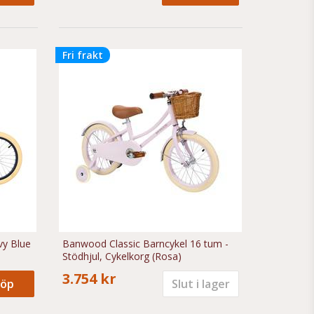
Fri frakt
vy Blue
Banwood Classic Barncykel 16 tum -
Stödhjul, Cykelkorg (Rosa)
3.754 kr
öp
Slut i lager