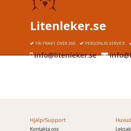
Litenleker.se
FRI FRAKT ÖVER 500
PERSONLIG SERVICE
info@litenleker.se
info@l
Hjälp/Support
Huvud
Kontakta oss
Leksak