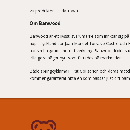
20 produkter
| Sida 1 av 1 |
Om Banwood
Banwood är ett livsstilsvarumärke som inriktar sig på 
upp i Tyskland där Juan Manuel Torralvo Castro och Fr
har sin bakgrund inom tillverkning. Banwood föddes 
ville göra något nytt som fattades på marknaden.
Både springcyklarna i First Go! serien och deras mat
kommer garanterat hitta en som passar just ditt barn