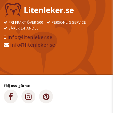
Litenleker.se
FRI FRAKT ÖVER 500
PERSONLIG SERVICE
SÄKER E-HANDEL
info@litenleker.se
info@litenleker.se
Följ oss gärna: