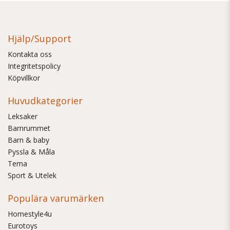
Hjälp/Support
Kontakta oss
Integritetspolicy
Köpvillkor
Huvudkategorier
Leksaker
Barnrummet
Barn & baby
Pyssla & Måla
Tema
Sport & Utelek
Populära varumärken
Homestyle4u
Eurotoys