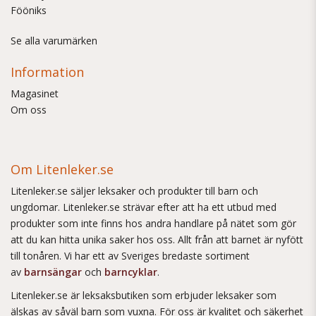
Fööniks
Se alla varumärken
Information
Magasinet
Om oss
Om Litenleker.se
Litenleker.se säljer leksaker och produkter till barn och
ungdomar. Litenleker.se strävar efter att ha ett utbud med
produkter som inte finns hos andra handlare på nätet som gör
att du kan hitta unika saker hos oss. Allt från att barnet är nyfött
till tonåren. Vi har ett av Sveriges bredaste sortiment
av
barnsängar
och
barncyklar
.
Litenleker.se är leksaksbutiken som erbjuder leksaker som
älskas av såväl barn som vuxna. För oss är kvalitet och säkerhet