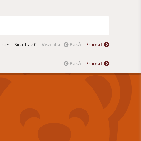
ukter
| Sida 1 av 0 |
Visa alla
Bakåt
Framåt
Bakåt
Framåt