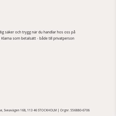
ig säker och trygg när du handlar hos oss på
 Klarna som betalsätt - både till privatperson
.se, Sveavägen 168, 113 46 STOCKHOLM | Orgnr. 556880-6706