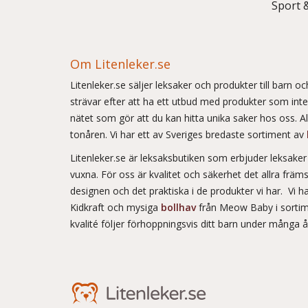
Sport 
Om Litenleker.se
Litenleker.se säljer leksaker och produkter till barn 
strävar efter att ha ett utbud med produkter som int
nätet som gör att du kan hitta unika saker hos oss. Allt
tonåren. Vi har ett av Sveriges bredaste sortiment av
Litenleker.se är leksaksbutiken som erbjuder leksake
vuxna. För oss är kvalitet och säkerhet det allra frä
designen och det praktiska i de produkter vi har. Vi h
Kidkraft och mysiga
bollhav
från Meow Baby i sortim
kvalité följer förhoppningsvis ditt barn under många 