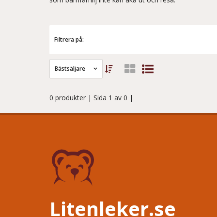
Filtrera på:
Bästsäljare
0 produkter
| Sida 1 av 0 |
Litenleker.se