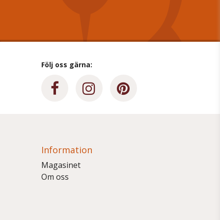
Följ oss gärna:
Information
Magasinet
Om oss