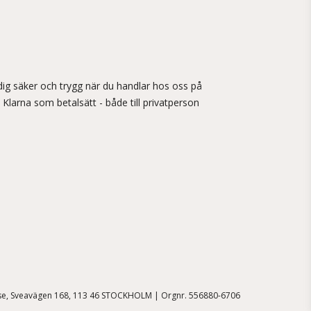
ig säker och trygg när du handlar hos oss på
 Klarna som betalsätt - både till privatperson
.se, Sveavägen 168, 113 46 STOCKHOLM | Orgnr. 556880-6706