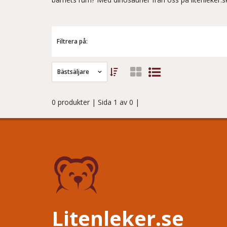
Filtrera på:
Bästsäljare
0 produkter
| Sida 1 av 0 |
Litenleker.se