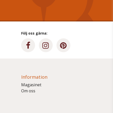
Följ oss gärna:
Information
Magasinet
Om oss