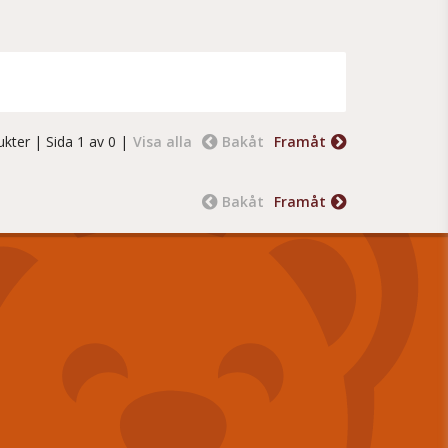
ukter
| Sida 1 av 0 |
Visa alla
Bakåt
Framåt
Bakåt
Framåt