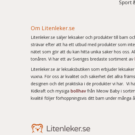
Sport 
Om Litenleker.se
Litenleker.se säljer leksaker och produkter till barn 
strävar efter att ha ett utbud med produkter som int
nätet som gör att du kan hitta unika saker hos oss. Allt
tonåren. Vi har ett av Sveriges bredaste sortiment av
Litenleker.se är leksaksbutiken som erbjuder leksake
vuxna. För oss är kvalitet och säkerhet det allra frä
designen och det praktiska i de produkter vi har. Vi h
Kidkraft och mysiga
bollhav
från Meow Baby i sortim
kvalité följer förhoppningsvis ditt barn under många 