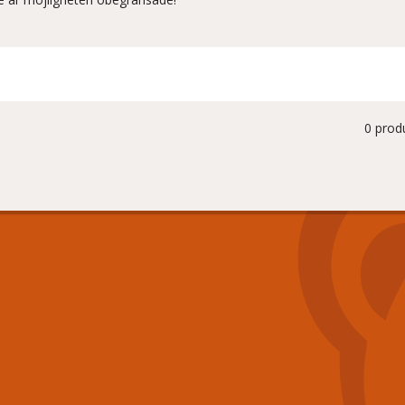
0 prod