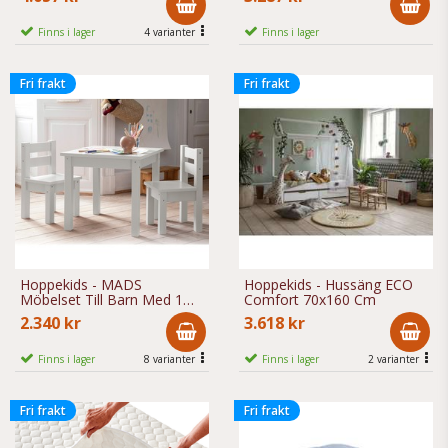
Finns i lager
4 varianter
Finns i lager
Fri frakt
Fri frakt
Hoppekids - MADS
Hoppekids - Hussäng ECO
Möbelset Till Barn Med 1
Comfort 70x160 Cm
Bord Och 2 Stolar
2.340 kr
3.618 kr
Finns i lager
8 varianter
Finns i lager
2 varianter
Fri frakt
Fri frakt