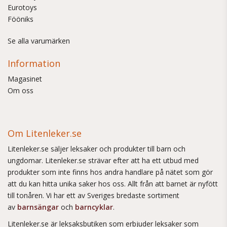
Eurotoys
Fööniks
Se alla varumärken
Information
Magasinet
Om oss
Om Litenleker.se
Litenleker.se säljer leksaker och produkter till barn och
ungdomar. Litenleker.se strävar efter att ha ett utbud med
produkter som inte finns hos andra handlare på nätet som gör
att du kan hitta unika saker hos oss. Allt från att barnet är nyfött
till tonåren. Vi har ett av Sveriges bredaste sortiment
av
barnsängar
och
barncyklar
.
Litenleker.se är leksaksbutiken som erbjuder leksaker som