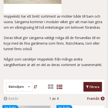
Hoppekids har ett brett sortiment av möbler både till barn och
vuxna. Sängarna kommer i moduler vilket gör att man kan göra
om en våningssäng till två enkelsängar om behovet förändras.
Deras tillval gör sängarna väldigt roliga då de förvandlas till en
koja med de fina gardinerna som finns. Rutschkana, torn eller
tunnel finns också.
Något som särskiljer Hoppekids från många andra
sängtillverkare är att en del av deras sortiment är svanenmärkt.
Bästsäljare
Filtrera
Bakåt
1 av 4
Framåt
Fri frakt
Fri frakt