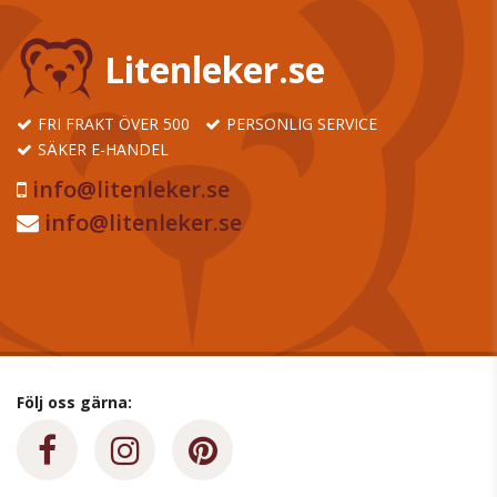
Litenleker.se
FRI FRAKT ÖVER 500
PERSONLIG SERVICE
SÄKER E-HANDEL
info@litenleker.se
info@litenleker.se
Följ oss gärna: