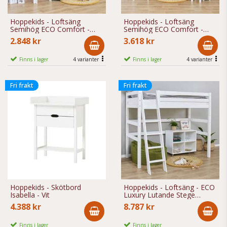
Hoppekids - Loftsäng
Hoppekids - Loftsäng
Semihög ECO Comfort -
Semihög ECO Comfort -
70x160 Cm
90x200 Cm
2.848 kr
3.618 kr
Finns i lager
4 varianter
Finns i lager
4 varianter
Fri frakt
Fri frakt
Hoppekids - Skötbord
Hoppekids - Loftsäng - ECO
Isabella - Vit
Luxury Lutande Stege
90x200 Cm Vit
4.388 kr
8.787 kr
Finns i lager
Finns i lager