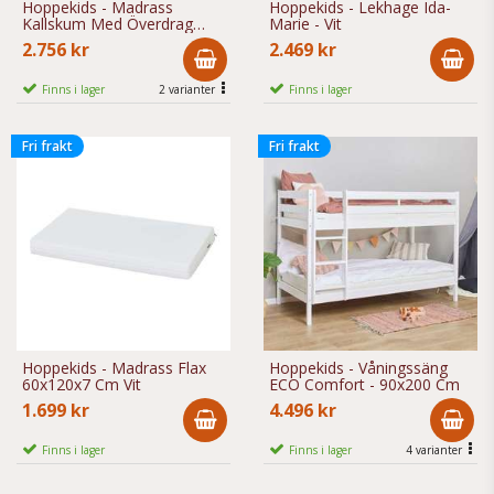
Hoppekids - Madrass
Hoppekids - Lekhage Ida-
Kallskum Med Överdrag
Marie - Vit
Höjd 9 Cm - Vit
2.756 kr
2.469 kr
Finns i lager
2 varianter
Finns i lager
Fri frakt
Fri frakt
Hoppekids - Madrass Flax
Hoppekids - Våningssäng
60x120x7 Cm Vit
ECO Comfort - 90x200 Cm
1.699 kr
4.496 kr
Finns i lager
Finns i lager
4 varianter