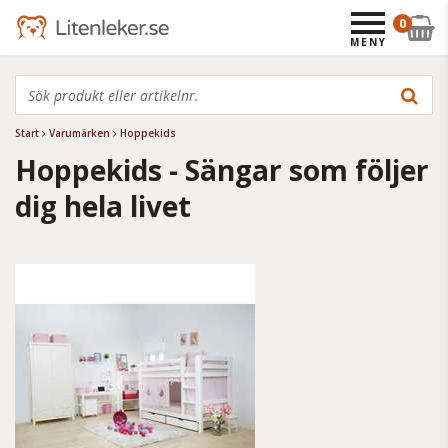
0
MENY
Start
Varumärken
Hoppekids
Hoppekids - Sängar som följer
dig hela livet