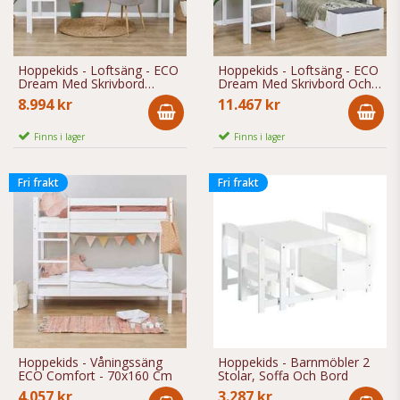
Hoppekids - Loftsäng - ECO
Hoppekids - Loftsäng - ECO
Dream Med Skrivbord
Dream Med Skrivbord Och
90x200 Cm Vit
Extrasäng 90x200 Cm Vit
8.994 kr
11.467 kr
Finns i lager
Finns i lager
Fri frakt
Fri frakt
Hoppekids - Våningssäng
Hoppekids - Barnmöbler 2
ECO Comfort - 70x160 Cm
Stolar, Soffa Och Bord
4.057 kr
3.287 kr