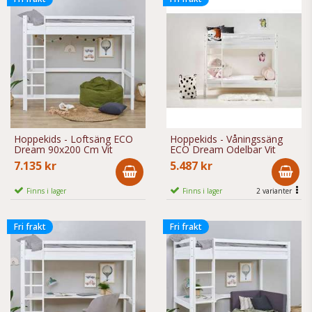
Hoppekids - Loftsäng ECO
Hoppekids - Våningssäng
Dream 90x200 Cm Vit
ECO Dream Odelbar Vit
7.135 kr
5.487 kr
Finns i lager
Finns i lager
2 varianter
Fri frakt
Fri frakt