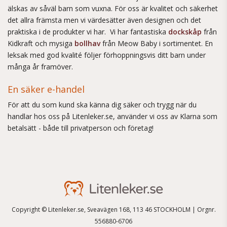
älskas av såväl barn som vuxna. För oss är kvalitet och säkerhet
det allra främsta men vi värdesätter även designen och det
praktiska i de produkter vi har. Vi har fantastiska
dockskåp
från
Kidkraft och mysiga
bollhav
från Meow Baby i sortimentet. En
leksak med god kvalité följer förhoppningsvis ditt barn under
många år framöver.
En säker e-handel
För att du som kund ska känna dig säker och trygg när du
handlar hos oss på Litenleker.se, använder vi oss av Klarna som
betalsätt - både till privatperson och företag!
Copyright © Litenleker.se, Sveavägen 168, 113 46 STOCKHOLM | Orgnr.
556880-6706