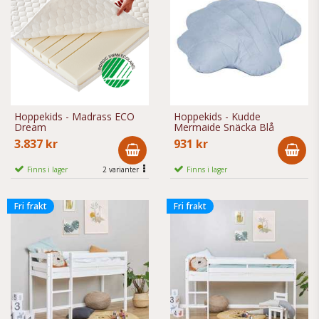
Hoppekids - Madrass ECO
Hoppekids - Kudde
Dream
Mermaide Snäcka Blå
3.837 kr
931 kr
Finns i lager
2 varianter
Finns i lager
Fri frakt
Fri frakt