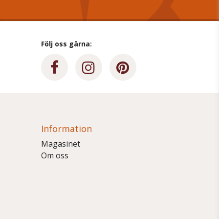
Följ oss gärna:
Information
Magasinet
Om oss