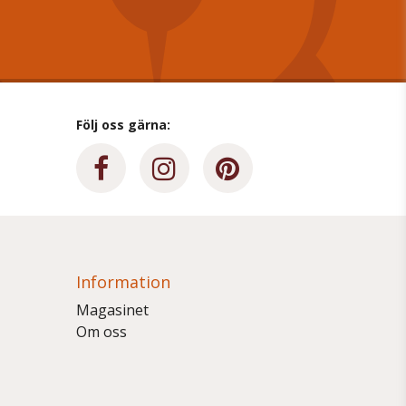
Följ oss gärna:
Information
Magasinet
Om oss