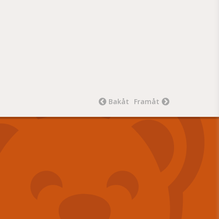
Bakåt
Framåt