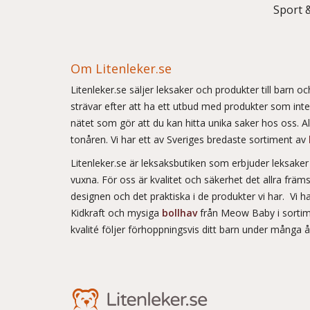
Sport 
Om Litenleker.se
Litenleker.se säljer leksaker och produkter till barn 
strävar efter att ha ett utbud med produkter som int
nätet som gör att du kan hitta unika saker hos oss. Allt
tonåren. Vi har ett av Sveriges bredaste sortiment av
Litenleker.se är leksaksbutiken som erbjuder leksake
vuxna. För oss är kvalitet och säkerhet det allra frä
designen och det praktiska i de produkter vi har. Vi h
Kidkraft och mysiga
bollhav
från Meow Baby i sortim
kvalité följer förhoppningsvis ditt barn under många 