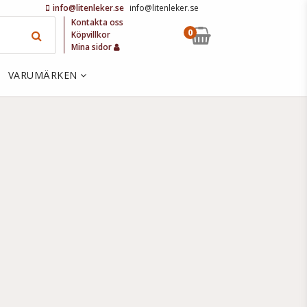
info@litenleker.se
info@litenleker.se
Kontakta oss
0
Köpvillkor
Mina sidor
VARUMÄRKEN