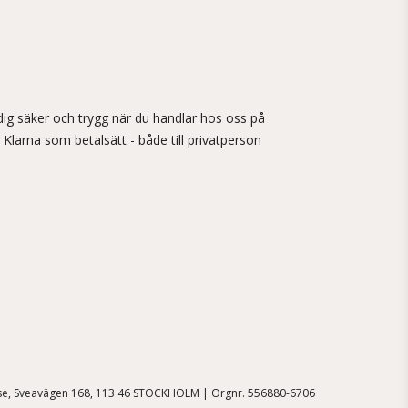
ig säker och trygg när du handlar hos oss på
 Klarna som betalsätt - både till privatperson
.se, Sveavägen 168, 113 46 STOCKHOLM | Orgnr. 556880-6706