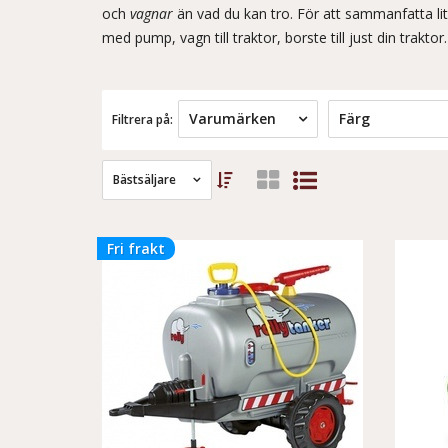
och
vagnar
än vad du kan tro. För att sammanfatta li
med pump, vagn till traktor, borste till just din traktor
Varumärken
Färg
Filtrera på:
Bästsäljare
Fri frakt