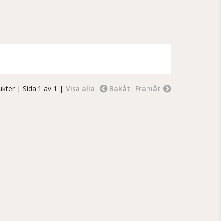
ukter
| Sida 1 av 1 |
Visa alla
Bakåt
Framåt