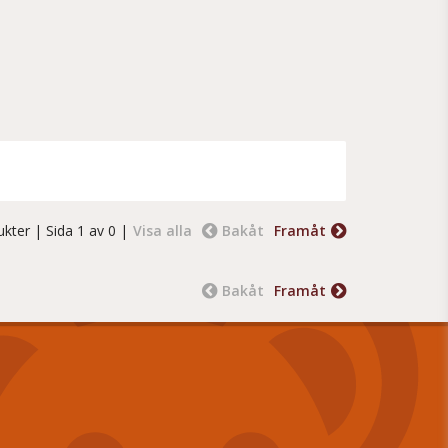
ukter
| Sida 1 av 0 |
Visa alla
Bakåt
Framåt
Bakåt
Framåt