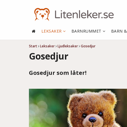
LEKSAKER
BARNRUMMET
BARN 
Start
Leksaker
Ljudleksaker
Gosedjur
Gosedjur
Gosedjur som låter!