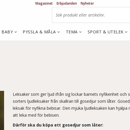
Magasinet
Erbjudanden
Nyheter
& BABY
PYSSLA & MÅLA
TEMA
SPORT & UTELEK
Leksaker som ger ljud ifrån sig lockar barnets nyfikenhet och 
sorters ljudleksaker från skallran till gosedjur som låter. Gose
leksak för nyfikna bebisar. Den mjuka ljudleksaken kan hjälpa
att leka med för bebisen.
Därför ska du köpa ett gosedjur som låter: