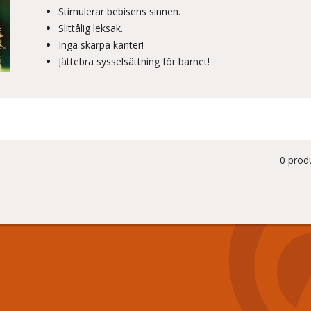
Stimulerar bebisens sinnen.
Slittålig leksak.
Inga skarpa kanter!
Jättebra sysselsättning för barnet!
0 prod