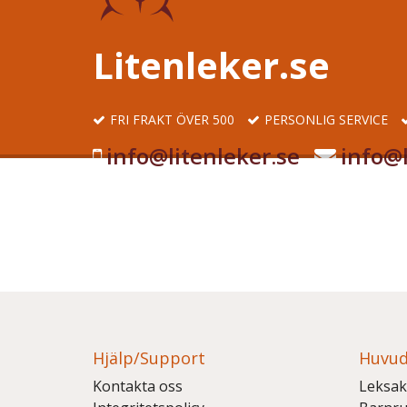
Litenleker.se
FRI FRAKT ÖVER 500
PERSONLIG SERVICE
info@litenleker.se
info@l
Hjälp/Support
Huvud
Kontakta oss
Leksak