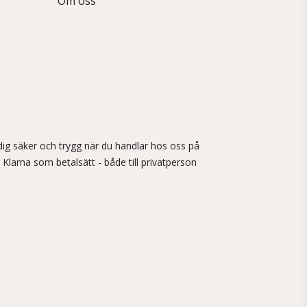
Om oss
ig säker och trygg när du handlar hos oss på
 Klarna som betalsätt - både till privatperson