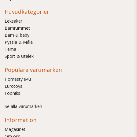
Huvudkategorier
Leksaker
Barnrummet
Barn & baby
Pyssla & Måla
Tema
Sport & Utelek
Populära varumärken
Homestyle4u
Eurotoys
Fööniks
Se alla varumärken
Information
Magasinet
Om oss