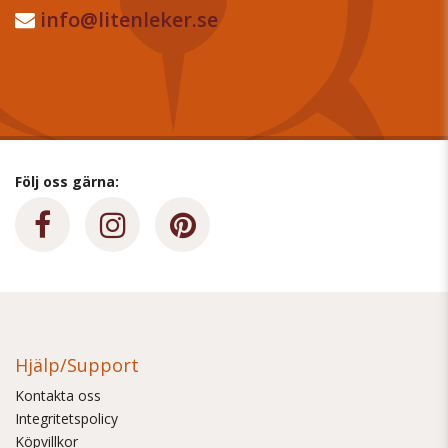
info@litenleker.se
Följ oss gärna:
Hjälp/Support
Kontakta oss
Integritetspolicy
Köpvillkor