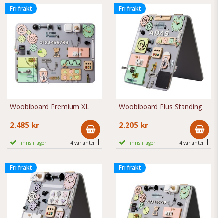
Fri frakt
Fri frakt
Woobiboard Premium XL
Woobiboard Plus Standing
2.485 kr
2.205 kr
Finns i lager
4 varianter
Finns i lager
4 varianter
Fri frakt
Fri frakt