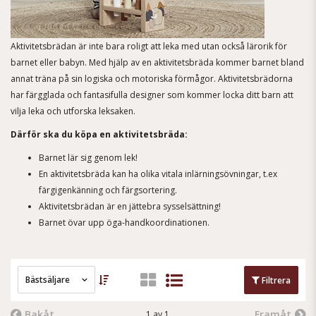
Aktivitetsbrädan är inte bara roligt att leka med utan också lärorik för
barnet eller babyn. Med hjälp av en aktivitetsbräda kommer barnet bland
annat träna på sin logiska och motoriska förmågor. Aktivitetsbrädorna
har färgglada och fantasifulla designer som kommer locka ditt barn att
vilja leka och utforska leksaken.
Därför ska du köpa en aktivitetsbräda:
Barnet lär sig genom lek!
En aktivitetsbräda kan ha olika vitala inlärningsövningar, t.ex
färgigenkänning och färgsortering.
Aktivitetsbrädan är en jättebra sysselsättning!
Barnet övar upp öga-handkoordinationen.
Bästsäljare
Filtrera
Bakåt
Framåt
1 av 1