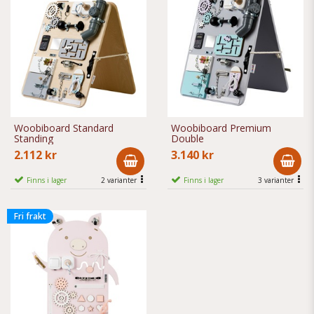
Woobiboard Standard
Woobiboard Premium
Standing
Double
2.112 kr
3.140 kr
Finns i lager
2 varianter
Finns i lager
3 varianter
Fri frakt