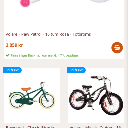
Volare - Paw Patrol - 16 tum Rosa - Fotbroms
2.059 kr
Finns i lager Beräknad leveranstid: 4-7 Arbetsdagar
Fri frakt
Fri frakt
Banwood - Classic Bicycle -
Volare - Miracle Cruiser - 16