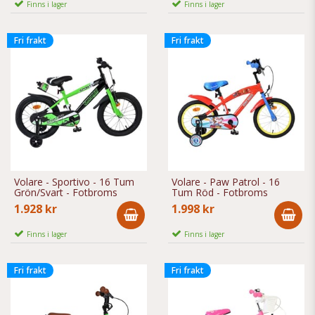
Finns i lager
Finns i lager
Fri frakt
Fri frakt
Volare - Sportivo - 16 Tum
Volare - Paw Patrol - 16
Grön/Svart - Fotbroms
Tum Röd - Fotbroms
1.928 kr
1.998 kr
Finns i lager
Finns i lager
Fri frakt
Fri frakt