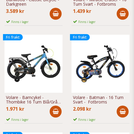
Darkgreen
Tum Svart - Fotbroms
3.589 kr
1.439 kr
Finns i lager
Finns i lager
Fri frakt
Fri frakt
Volare - Barncykel -
Volare - Batman - 16 Tum
Thombike 16 Tum Blå/Grå -
Svart - Fotbroms
Fotbroms
1.971 kr
2.098 kr
Finns i lager
Finns i lager