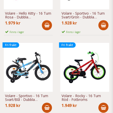
Volare - Hello Kitty - 16 Tum
Volare - Sportivo - 16 Tum
Rosa - Dubbla
Svart/Grön - Dubbla
Handbromsar
Handbromsar
1.979 kr
1.928 kr
Finns i lager
Finns i lager
Fri frakt
Fri frakt
Volare - Sportivo - 16 Tum
Volare - Rocky - 16 Tum
Svart/Blå - Dubbla
Röd - Fotbroms
Handbromsar
1.928 kr
1.949 kr