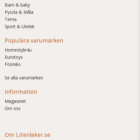
Barn & baby
Pyssla & Måla
Tema
Sport & Utelek
Populära varumärken
Homestyle4u
Eurotoys
Fööniks
Se alla varumärken
Information
Magasinet
Om oss
Om Litenleker.se