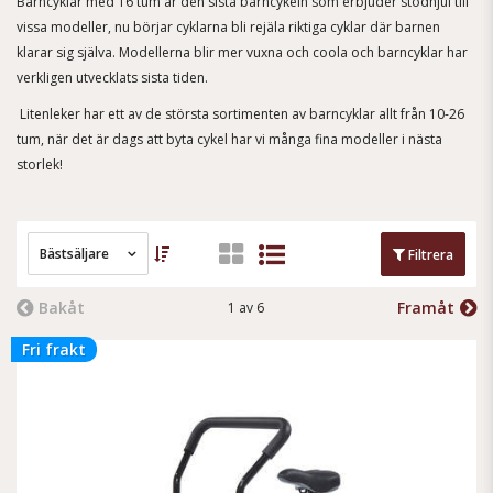
Barncyklar med 16 tum är den sista barncykeln som erbjuder stödhjul till
vissa modeller, nu börjar cyklarna bli rejäla riktiga cyklar där barnen
klarar sig själva. Modellerna blir mer vuxna och coola och barncyklar har
verkligen utvecklats sista tiden.
Litenleker har ett av de största sortimenten av barncyklar allt från 10-26
tum, när det är dags att byta cykel har vi många fina modeller i nästa
storlek!
Bästsäljare
Filtrera
Bakåt
Framåt
1 av 6
Fri frakt