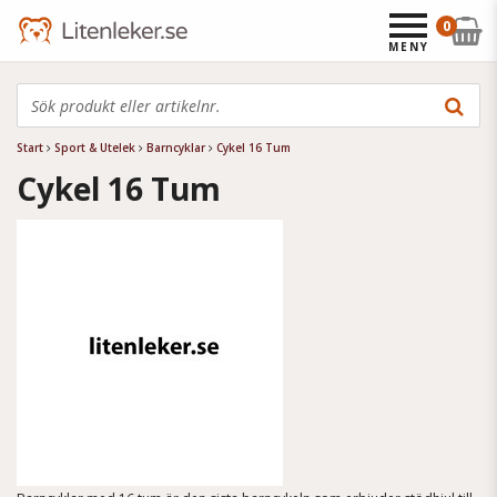
0
MENY
Start
Sport & Utelek
Barncyklar
Cykel 16 Tum
Cykel 16 Tum