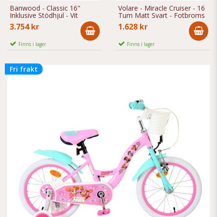
Banwood - Classic 16"
Volare - Miracle Cruiser - 16
Inklusive Stödhjul - Vit
Tum Matt Svart - Fotbroms
3.754 kr
1.628 kr
Finns i lager
Finns i lager
Fri frakt