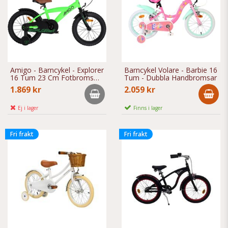
Amigo - Barncykel - Explorer
Barncykel Volare - Barbie 16
16 Tum 23 Cm Fotbroms
Tum - Dubbla Handbromsar
Grön/Svart
1.869 kr
2.059 kr
Ej i lager
Finns i lager
Fri frakt
Fri frakt