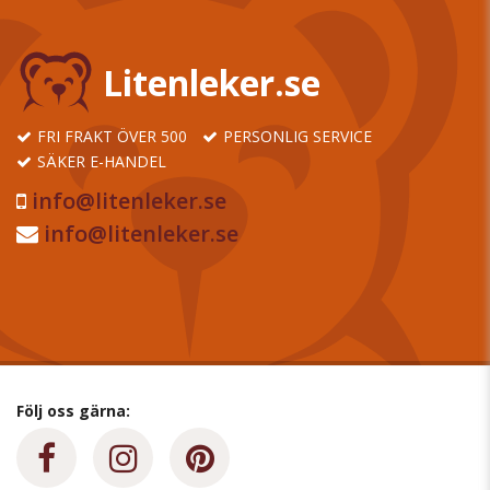
Litenleker.se
FRI FRAKT ÖVER 500
PERSONLIG SERVICE
SÄKER E-HANDEL
info@litenleker.se
info@litenleker.se
Följ oss gärna: