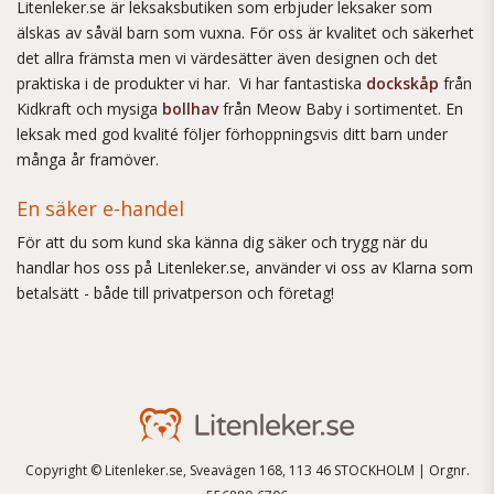
Litenleker.se är leksaksbutiken som erbjuder leksaker som
älskas av såväl barn som vuxna. För oss är kvalitet och säkerhet
det allra främsta men vi värdesätter även designen och det
praktiska i de produkter vi har. Vi har fantastiska
dockskåp
från
Kidkraft och mysiga
bollhav
från Meow Baby i sortimentet. En
leksak med god kvalité följer förhoppningsvis ditt barn under
många år framöver.
En säker e-handel
För att du som kund ska känna dig säker och trygg när du
handlar hos oss på Litenleker.se, använder vi oss av Klarna som
betalsätt - både till privatperson och företag!
Copyright © Litenleker.se, Sveavägen 168, 113 46 STOCKHOLM | Orgnr.