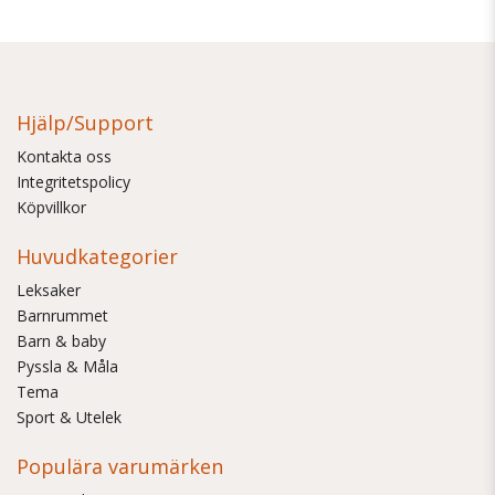
Hjälp/Support
Kontakta oss
Integritetspolicy
Köpvillkor
Huvudkategorier
Leksaker
Barnrummet
Barn & baby
Pyssla & Måla
Tema
Sport & Utelek
Populära varumärken