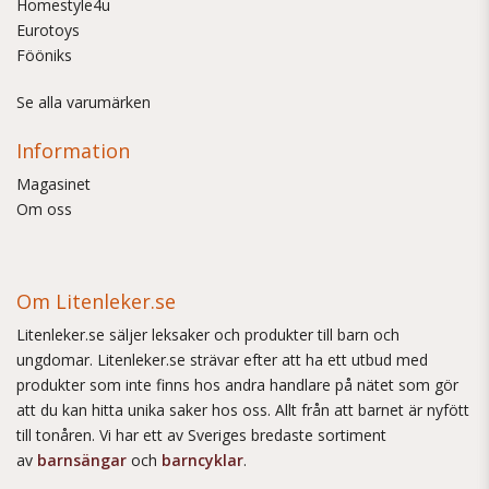
Homestyle4u
Eurotoys
Fööniks
Se alla varumärken
Information
Magasinet
Om oss
Om Litenleker.se
Litenleker.se säljer leksaker och produkter till barn och
ungdomar. Litenleker.se strävar efter att ha ett utbud med
produkter som inte finns hos andra handlare på nätet som gör
att du kan hitta unika saker hos oss. Allt från att barnet är nyfött
till tonåren. Vi har ett av Sveriges bredaste sortiment
av
barnsängar
och
barncyklar
.