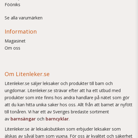
Fööniks
Se alla varumärken
Information
Magasinet
Om oss
Om Litenleker.se
Litenleker.se säljer leksaker och produkter till barn och
ungdomar. Litenleker.se strävar efter att ha ett utbud med
produkter som inte finns hos andra handlare på nätet som gör
att du kan hitta unika saker hos oss. Allt från att barnet är nyfött
till tonåren. Vi har ett av Sveriges bredaste sortiment
av
barnsängar
och
barncyklar
.
Litenleker.se är leksaksbutiken som erbjuder leksaker som
älskas av såväl barn som vuxna. För oss är kvalitet och säkerhet