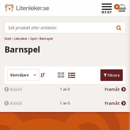
0
MENY
Start
Leksaker
Spel
Barnspel
Barnspel
Bästsäljare
Filtrera
Bakåt
Framåt
1 av 0
Bakåt
Framåt
1 av 0