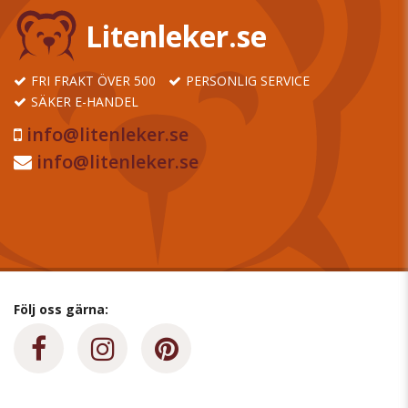
Litenleker.se
FRI FRAKT ÖVER 500
PERSONLIG SERVICE
SÄKER E-HANDEL
info@litenleker.se
info@litenleker.se
Följ oss gärna: