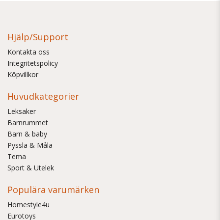
Hjälp/Support
Kontakta oss
Integritetspolicy
Köpvillkor
Huvudkategorier
Leksaker
Barnrummet
Barn & baby
Pyssla & Måla
Tema
Sport & Utelek
Populära varumärken
Homestyle4u
Eurotoys