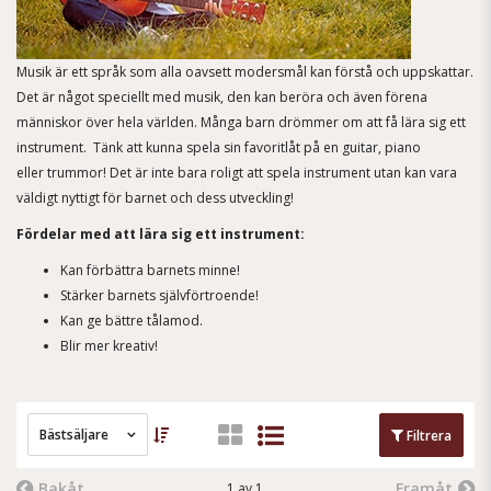
Musik är ett språk som alla oavsett modersmål kan förstå och uppskattar.
Det är något speciellt med musik, den kan beröra och även förena
människor över hela världen. Många barn drömmer om att få lära sig ett
instrument. Tänk att kunna spela sin favoritlåt på en guitar, piano
eller trummor! Det är inte bara roligt att spela instrument utan kan vara
väldigt nyttigt för barnet och dess utveckling!
Fördelar med att lära sig ett instrument:
Kan förbättra barnets minne!
Stärker barnets självförtroende!
Kan ge bättre tålamod.
Blir mer kreativ!
Bästsäljare
Filtrera
Bakåt
Framåt
1 av 1