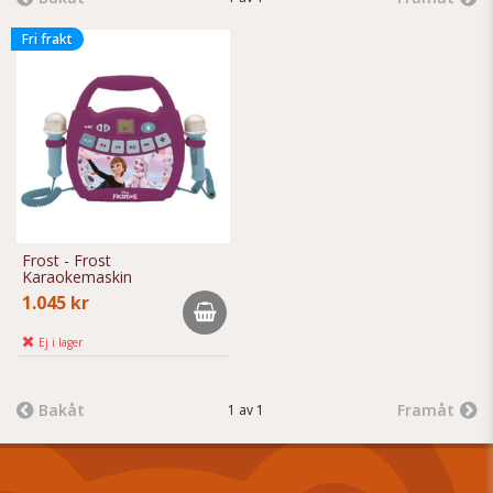
Fri frakt
Frost - Frost
Karaokemaskin
1.045 kr
Ej i lager
Bakåt
Framåt
1 av 1