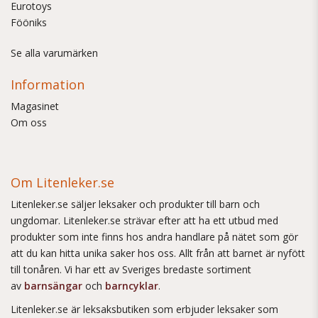
Eurotoys
Fööniks
Se alla varumärken
Information
Magasinet
Om oss
Om Litenleker.se
Litenleker.se säljer leksaker och produkter till barn och
ungdomar. Litenleker.se strävar efter att ha ett utbud med
produkter som inte finns hos andra handlare på nätet som gör
att du kan hitta unika saker hos oss. Allt från att barnet är nyfött
till tonåren. Vi har ett av Sveriges bredaste sortiment
av
barnsängar
och
barncyklar
.
Litenleker.se är leksaksbutiken som erbjuder leksaker som