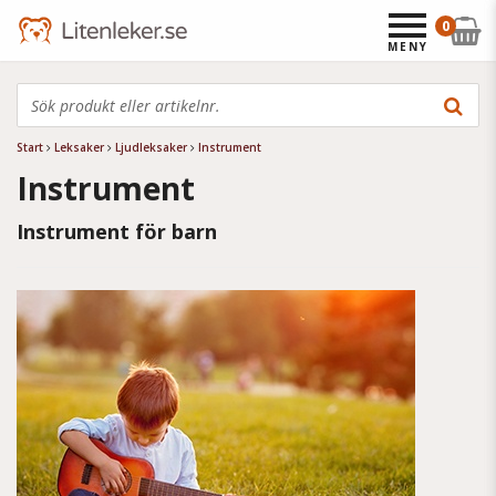
0
MENY
Start
Leksaker
Ljudleksaker
Instrument
Instrument
Instrument för barn