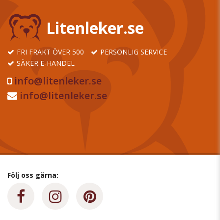
Litenleker.se
FRI FRAKT ÖVER 500
PERSONLIG SERVICE
SÄKER E-HANDEL
info@litenleker.se
info@litenleker.se
Följ oss gärna: