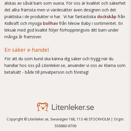
älskas av såväl barn som vuxna. För oss är kvalitet och säkerhet
det allra främsta men vi värdesätter även designen och det
praktiska i de produkter vi har. Vi har fantastiska
dockskåp
från
Kidkraft och mysiga
bollhav
från Meow Baby i sortimentet. En
leksak med god kvalité följer förhoppningsvis ditt barn under
många år framöver.
En säker e-handel
För att du som kund ska känna dig säker och trygg när du
handlar hos oss på Litenleker.se, använder vi oss av Klarna som
betalsätt - både till privatperson och företag!
Copyright © Litenleker.se, Sveavägen 168, 113 46 STOCKHOLM | Orgnr.
556880-6706