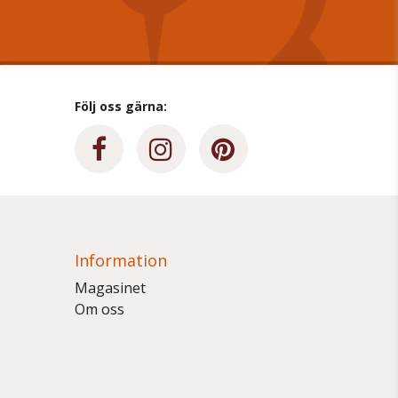
Följ oss gärna:
Information
Magasinet
Om oss