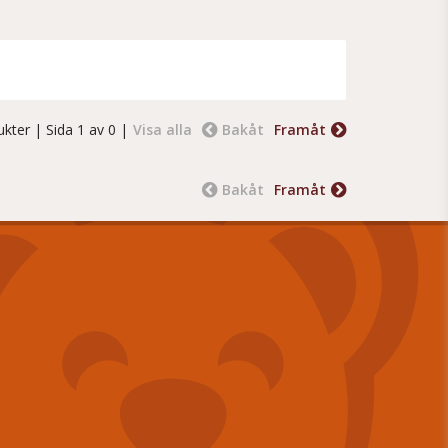
ukter
| Sida 1 av 0 |
Visa alla
Bakåt
Framåt
Bakåt
Framåt