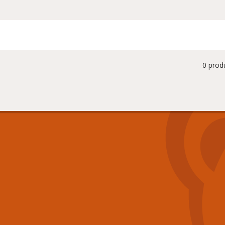
0 prod