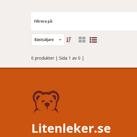
Filtrera på:
Bästsäljare
0 produkter
| Sida 1 av 0 |
Litenleker.se