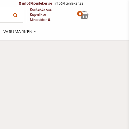
info@litenleker.se
info@litenleker.se
Kontakta oss
0
Köpvillkor
Mina sidor
VARUMÄRKEN