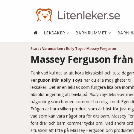
LEKSAKER
BARNRUMMET
BARN 
Start
Varumärken
Rolly Toys
Massey Ferguson
Massey Ferguson från 
Tänk vad kul det är att köra leksaksbil och tuta dagar
Ferguson
från
Rolly Toys
har du alla möjligheter til
leksaker. Det är en leksak som fungera lika bra ino
absolut ingenting att tvivla på.
Rolly Toys
leksaker me
någonting som barnen kommer ha roligt med. Egentlige
Frågan är bara vilken produkt som är bäst för just dig. G
vad som kan vara något bra för ditt barn. Massey Fe
föräldrar och barn kommer tycka om. Med andra ord k
situation att titta på Massey Ferguson och produkte