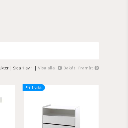
ukter
| Sida 1 av 1 |
Visa alla
Bakåt
Framåt
Fri frakt