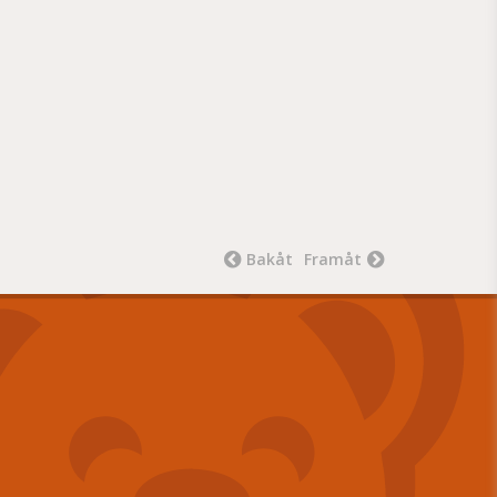
Bakåt
Framåt