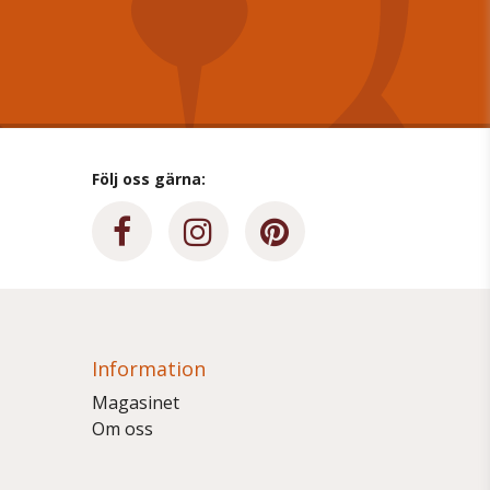
Följ oss gärna:
Information
Magasinet
Om oss