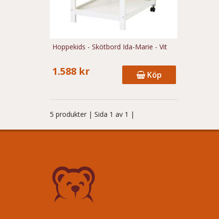
Hoppekids - Skötbord Ida-Marie - Vit
1.588 kr
Köp
5 produkter
| Sida 1 av 1 |