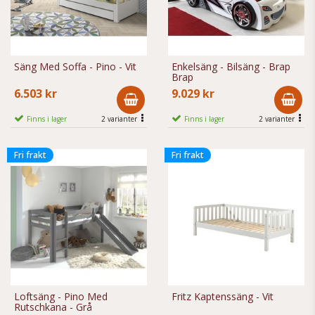
Säng Med Soffa - Pino - Vit
Enkelsäng - Bilsäng - Brap
Brap
6.503 kr
9.029 kr
Finns i lager
2 varianter
Finns i lager
2 varianter
Fri frakt
Fri frakt
Loftsäng - Pino Med
Fritz Kaptenssäng - Vit
Rutschkana - Grå