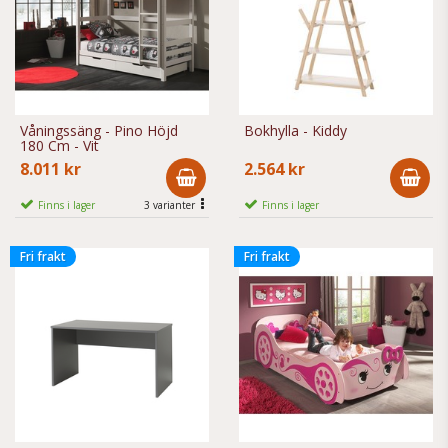
Våningssäng - Pino Höjd
Bokhylla - Kiddy
180 Cm - Vit
8.011 kr
2.564 kr
Finns i lager
3 varianter
Finns i lager
Fri frakt
Fri frakt