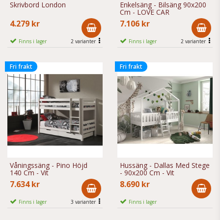
Skrivbord London
Enkelsäng - Bilsäng 90x200
Cm - LOVE CAR
4.279 kr
7.106 kr
Finns i lager
2 varianter
Finns i lager
2 varianter
Fri frakt
Fri frakt
Våningssäng - Pino Höjd
Hussäng - Dallas Med Stege
140 Cm - Vit
- 90x200 Cm - Vit
7.634 kr
8.690 kr
Finns i lager
3 varianter
Finns i lager