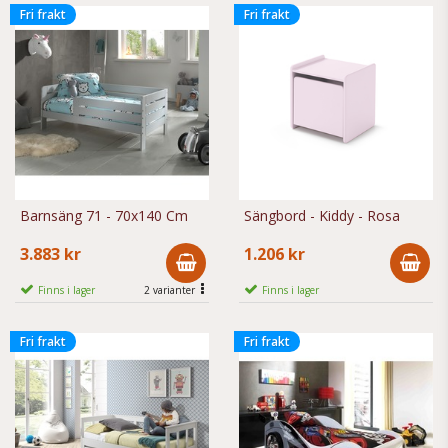
Fri frakt
Fri frakt
Barnsäng 71 - 70x140 Cm
Sängbord - Kiddy - Rosa
3.883 kr
1.206 kr
Finns i lager
2 varianter
Finns i lager
Fri frakt
Fri frakt