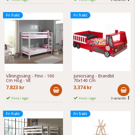
Fri frakt
Fri frakt
Våningssäng - Pino - 160
Juniorsäng - Brandbil
Cm Hög - Vit
70x140 Cm
7.823 kr
3.374 kr
Finns i lager
Finns i lager
3 varianter
Fri frakt
Fri frakt