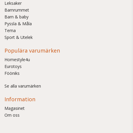
Leksaker
Barnrummet
Barn & baby
Pyssla & Måla
Tema
Sport & Utelek
Populära varumärken
Homestyle4u
Eurotoys
Fööniks
Se alla varumärken
Information
Magasinet
Om oss