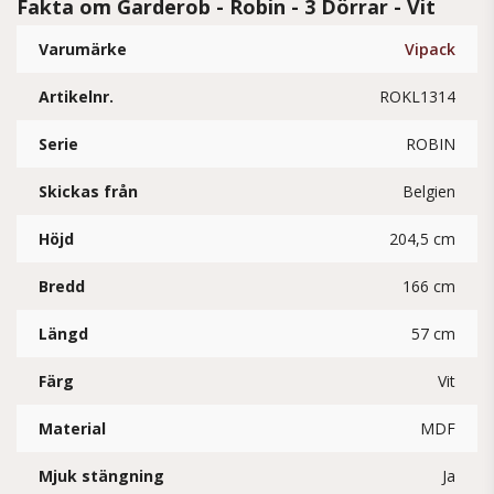
Fakta om Garderob - Robin - 3 Dörrar - Vit
Varumärke
Vipack
Artikelnr.
ROKL1314
Serie
ROBIN
Skickas från
Belgien
Höjd
204,5 cm
Bredd
166 cm
Längd
57 cm
Färg
Vit
Material
MDF
Mjuk stängning
Ja