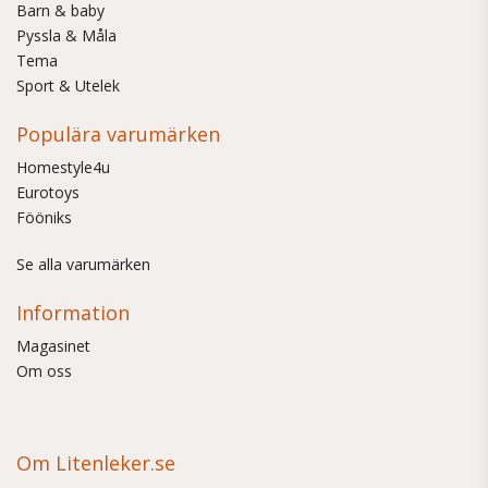
Barn & baby
Pyssla & Måla
Tema
Sport & Utelek
Populära varumärken
Homestyle4u
Eurotoys
Fööniks
Se alla varumärken
Information
Magasinet
Om oss
Om Litenleker.se