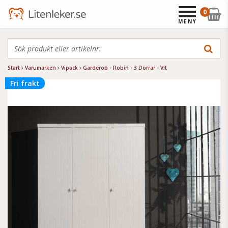
0
MENY
Start
Varumärken
Vipack
Garderob - Robin - 3 Dörrar - Vit
Fri frakt