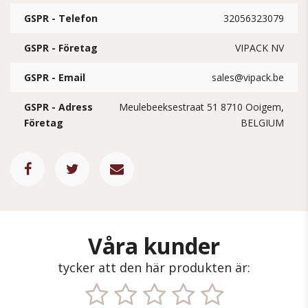
GSPR - Telefon
32056323079
GSPR - Företag
VIPACK NV
GSPR - Email
sales@vipack.be
GSPR - Adress
Meulebeeksestraat 51 8710 Ooigem,
Företag
BELGIUM
Våra kunder
tycker att den här produkten är: