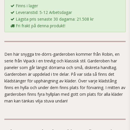
Finns i lager
Leveranstid: 5-12 Arbetsdagar
Lägsta pris senaste 30 dagarna: 21.508 kr
Fri frakt på denna produkt!
Den här snygga tre-dörrs-garderoben kommer från Robin, en
serie från Vipack i en trevlig och klassisk stil. Garderoben har
paneler som går längst dörrarna och små, diskreta handtag.
Garderoben är uppdelad i tre delar. På var sida så finns det
klädstänger för upphängning av kläder. Över varje klädstång
finns en hylla och under dem finns plats för förvaring. I mitten av
garderoben finns fyra hyllplan med gott om plats för alla kläder
man kan tänkas vilja stuva undan!