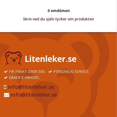
0 omdömen
Skriv vad du själv tycker om produkten
Litenleker.se
FRI FRAKT ÖVER 500
PERSONLIG SERVICE
SÄKER E-HANDEL
info@litenleker.se
info@litenleker.se