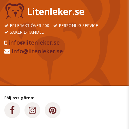
Litenleker.se
FRI FRAKT ÖVER 500
PERSONLIG SERVICE
SÄKER E-HANDEL
info@litenleker.se
info@litenleker.se
Följ oss gärna: