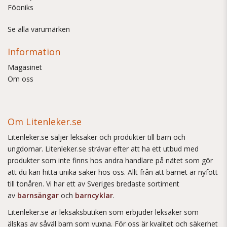
Fööniks
Se alla varumärken
Information
Magasinet
Om oss
Om Litenleker.se
Litenleker.se säljer leksaker och produkter till barn och
ungdomar. Litenleker.se strävar efter att ha ett utbud med
produkter som inte finns hos andra handlare på nätet som gör
att du kan hitta unika saker hos oss. Allt från att barnet är nyfött
till tonåren. Vi har ett av Sveriges bredaste sortiment
av
barnsängar
och
barncyklar
.
Litenleker.se är leksaksbutiken som erbjuder leksaker som
älskas av såväl barn som vuxna. För oss är kvalitet och säkerhet