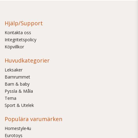
Hjälp/Support
Kontakta oss
Integritetspolicy
Köpvillkor
Huvudkategorier
Leksaker
Barnrummet
Barn & baby
Pyssla & Måla
Tema
Sport & Utelek
Populära varumärken
Homestyle4u
Eurotoys