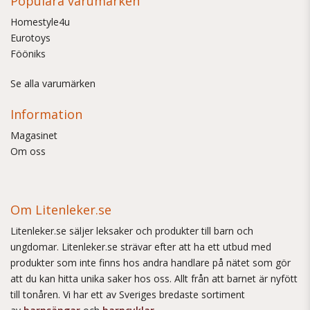
Populära varumärken
Homestyle4u
Eurotoys
Fööniks
Se alla varumärken
Information
Magasinet
Om oss
Om Litenleker.se
Litenleker.se säljer leksaker och produkter till barn och
ungdomar. Litenleker.se strävar efter att ha ett utbud med
produkter som inte finns hos andra handlare på nätet som gör
att du kan hitta unika saker hos oss. Allt från att barnet är nyfött
till tonåren. Vi har ett av Sveriges bredaste sortiment