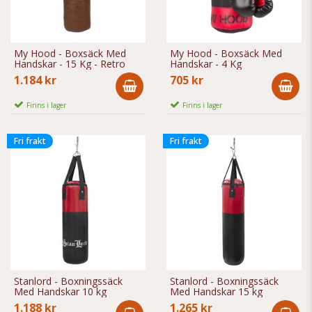
My Hood - Boxsäck Med
My Hood - Boxsäck Med
Handskar - 15 Kg - Retro
Handskar - 4 Kg
1.184 kr
705 kr
Finns i lager
Finns i lager
Fri frakt
Fri frakt
Stanlord - Boxningssäck
Stanlord - Boxningssäck
Med Handskar 10 kg
Med Handskar 15 kg
1.188 kr
1.265 kr