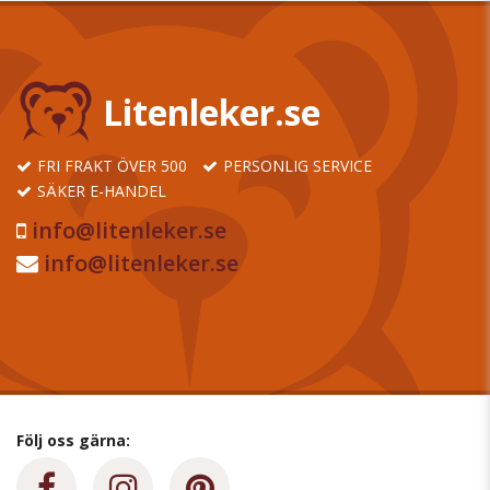
Litenleker.se
FRI FRAKT ÖVER 500
PERSONLIG SERVICE
SÄKER E-HANDEL
info@litenleker.se
info@litenleker.se
Följ oss gärna: