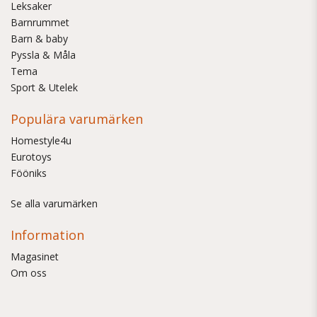
Leksaker
Barnrummet
Barn & baby
Pyssla & Måla
Tema
Sport & Utelek
Populära varumärken
Homestyle4u
Eurotoys
Fööniks
Se alla varumärken
Information
Magasinet
Om oss