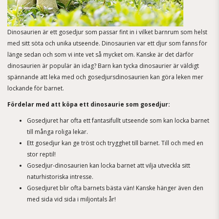
Dinosaurien är ett gosedjur som passar fint in i vilket barnrum som helst
med sitt söta och unika utseende. Dinosaurien var ett djur som fanns för
länge sedan och som vi inte vet så mycket om. Kanske är det därför
dinosaurien är populär än idag? Barn kan tycka dinosaurier är väldigt
spännande att leka med och gosedjursdinosaurien kan göra leken mer
lockande för barnet.
Fördelar med att köpa ett dinosaurie som gosedjur:
Gosedjuret har ofta ett fantasifullt utseende som kan locka barnet
till många roliga lekar.
Ett gosedjur kan ge tröst och trygghet till barnet. Till och med en
stor reptil!
Gosedjur-dinosaurien kan locka barnet att vilja utveckla sitt
naturhistoriska intresse.
Gosedjuret blir ofta barnets bästa vän! Kanske hänger även den
med sida vid sida i miljontals år!