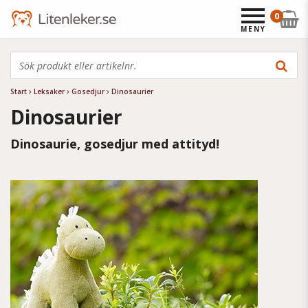
0
MENY
Start
Leksaker
Gosedjur
Dinosaurier
Dinosaurier
Dinosaurie, gosedjur med attityd!