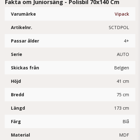
Fakta om Juniorsäng - Polisbil 70x140 Cm
Varumärke
Vipack
Artikelnr.
SCTDPOL
Passar ålder
4+
Serie
AUTO
Skickas från
Belgien
Höjd
41 cm
Bredd
75 cm
Längd
173 cm
Färg
Blå
Material
MDF