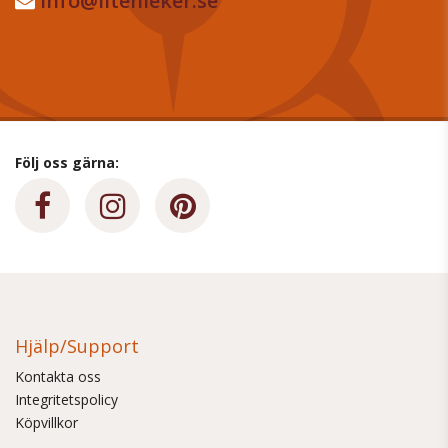
info@litenleker.se
Följ oss gärna:
Hjälp/Support
Kontakta oss
Integritetspolicy
Köpvillkor