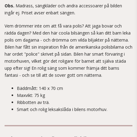
Obs.
Madrass, sängkläder och andra accessoarer på bilden
ingår ej. Priset avser enbart sängen.
Vem drömmer inte om att få vara polis? Att jaga bovar och
rädda dagen? Med den här coola bilsängen så kan ditt barn leka
polis om dagarna - och drömma om vilda biljakter på nätterna.
Bilen har fått sin inspiration från de amerikanska polisbilarna och
har ordet "police" skrivet på sidan. Bilen har smart förvaring i
motorhuven, vilket gör det roligare för barnet att själva städa
upp efter sig! En rolig säng som kommer främja ditt barns
fantasi - och se till att de sover gott om nätterna.
Bäddmått: 140 x 70 cm
Maxvikt: 75 kg
Ribbotten av trä.​
Smart och rolig leksakslåda i bilens motorhuv.