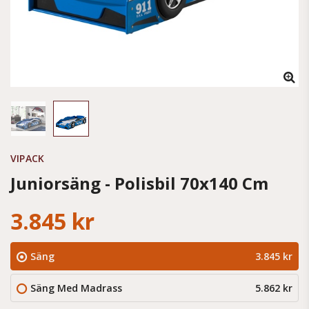
VIPACK
Juniorsäng - Polisbil 70x140 Cm
3.845 kr
Säng
3.845 kr
Säng Med Madrass
5.862 kr