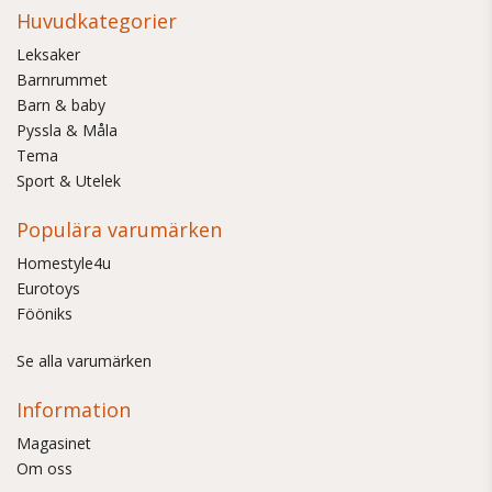
Huvudkategorier
Leksaker
Barnrummet
Barn & baby
Pyssla & Måla
Tema
Sport & Utelek
Populära varumärken
Homestyle4u
Eurotoys
Fööniks
Se alla varumärken
Information
Magasinet
Om oss