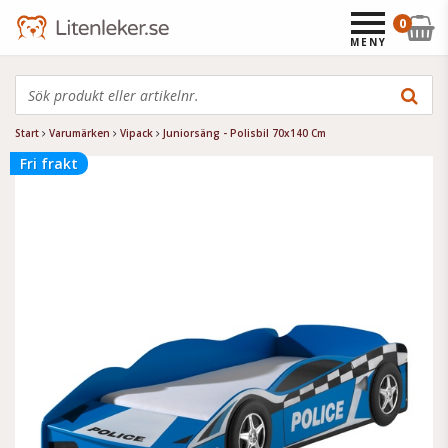
0
MENY
Start
Varumärken
Vipack
Juniorsäng - Polisbil 70x140 Cm
Fri frakt