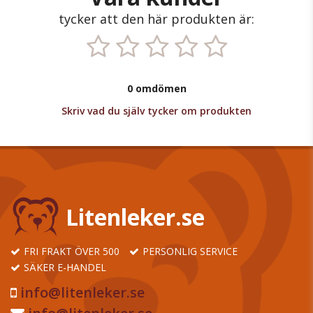
tycker att den här produkten är:
0 omdömen
Skriv vad du själv tycker om produkten
Litenleker.se
FRI FRAKT ÖVER 500
PERSONLIG SERVICE
SÄKER E-HANDEL
info@litenleker.se