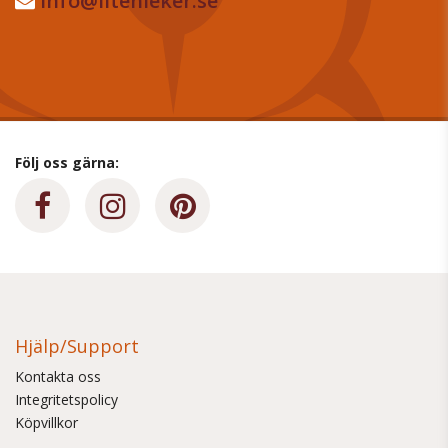
info@litenleker.se
Följ oss gärna:
Hjälp/Support
Kontakta oss
Integritetspolicy
Köpvillkor