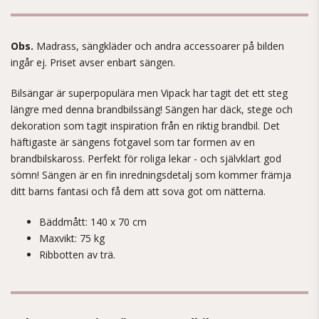
Obs.
Madrass, sängkläder och andra accessoarer på bilden
ingår ej. Priset avser enbart sängen.
Bilsängar är superpopulära men Vipack har tagit det ett steg
längre med denna brandbilssäng! Sängen har däck, stege och
dekoration som tagit inspiration från en riktig brandbil. Det
häftigaste är sängens fotgavel som tar formen av en
brandbilskaross. Perfekt för roliga lekar - och självklart god
sömn! Sängen är en fin inredningsdetalj som kommer främja
ditt barns fantasi och få dem att sova got om nätterna.
Bäddmått: 140 x 70 cm
Maxvikt: 75 kg
Ribbotten av trä.​