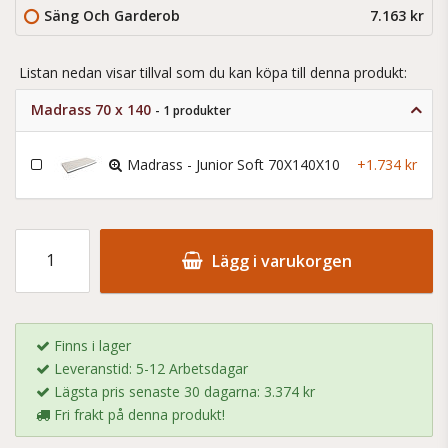
Säng Och Garderob
7.163 kr
Listan nedan visar tillval som du kan köpa till denna produkt:
Madrass 70 x 140
- 1 produkter
Madrass - Junior Soft 70X140X10
+1.734 kr
Lägg i varukorgen
Finns i lager
Leveranstid: 5-12 Arbetsdagar
Lägsta pris senaste 30 dagarna: 3.374 kr
Fri frakt på denna produkt!