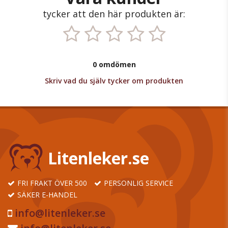
tycker att den här produkten är:
0 omdömen
Skriv vad du själv tycker om produkten
Litenleker.se
FRI FRAKT ÖVER 500
PERSONLIG SERVICE
SÄKER E-HANDEL
info@litenleker.se