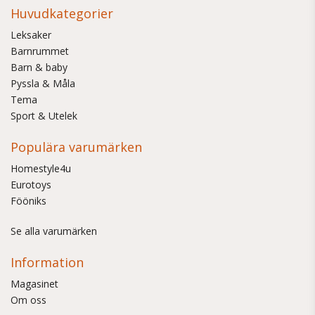
Huvudkategorier
Leksaker
Barnrummet
Barn & baby
Pyssla & Måla
Tema
Sport & Utelek
Populära varumärken
Homestyle4u
Eurotoys
Fööniks
Se alla varumärken
Information
Magasinet
Om oss