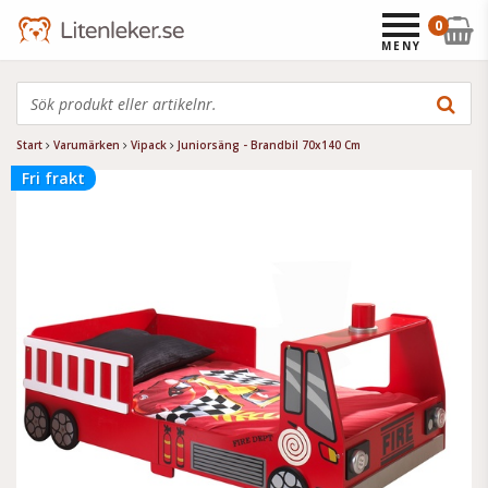
0
MENY
Start
Varumärken
Vipack
Juniorsäng - Brandbil 70x140 Cm
Fri frakt