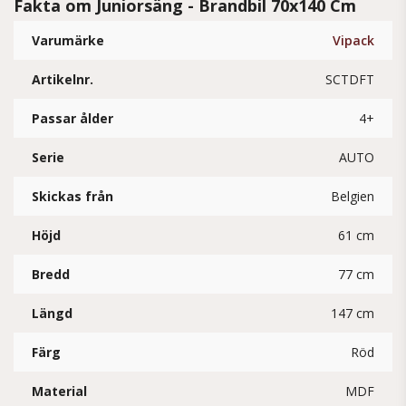
Fakta om Juniorsäng - Brandbil 70x140 Cm
Varumärke
Vipack
Artikelnr.
SCTDFT
Passar ålder
4+
Serie
AUTO
Skickas från
Belgien
Höjd
61 cm
Bredd
77 cm
Längd
147 cm
Färg
Röd
Material
MDF