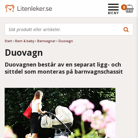
0
MENY
Start
Barn & baby
Barnvagnar
Duovagn
Duovagn
Duovagnen består av en separat ligg- och
sittdel som monteras på barnvagnschassit