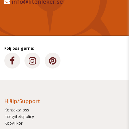
info@litenleker.se
Följ oss gärna:
Hjälp/Support
Kontakta oss
Integritetspolicy
Köpvillkor