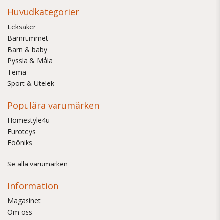
Huvudkategorier
Leksaker
Barnrummet
Barn & baby
Pyssla & Måla
Tema
Sport & Utelek
Populära varumärken
Homestyle4u
Eurotoys
Fööniks
Se alla varumärken
Information
Magasinet
Om oss