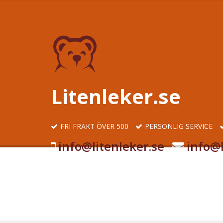
Litenleker.se
FRI FRAKT ÖVER 500
PERSONLIG SERVICE
info@litenleker.se
info@l