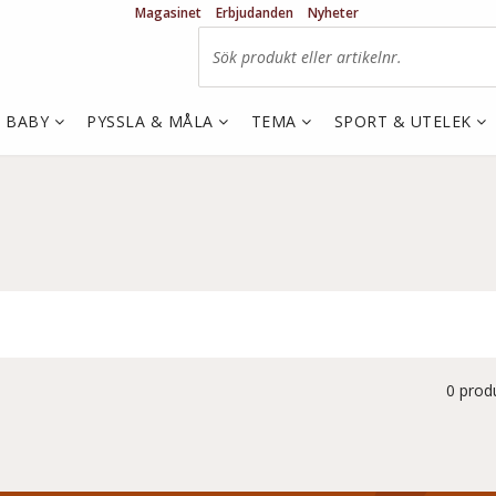
Magasinet
Erbjudanden
Nyheter
& BABY
PYSSLA & MÅLA
TEMA
SPORT & UTELEK
0 prod