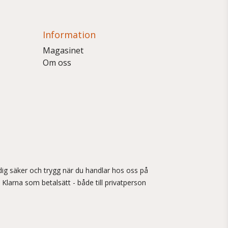
Information
Magasinet
Om oss
ig säker och trygg när du handlar hos oss på
 Klarna som betalsätt - både till privatperson