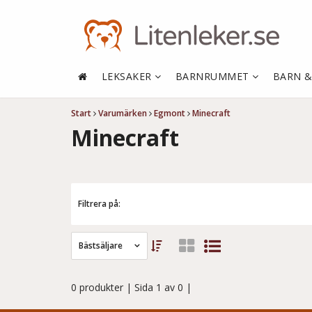
LEKSAKER
BARNRUMMET
BARN 
Start
Varumärken
Egmont
Minecraft
Minecraft
Filtrera på:
Bästsäljare
0 produkter
| Sida 1 av 0 |