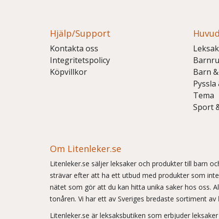
Hjälp/Support
Huvud
Kontakta oss
Leksak
Integritetspolicy
Barnr
Köpvillkor
Barn &
Pyssla
Tema
Sport 
Om Litenleker.se
Litenleker.se säljer leksaker och produkter till barn 
strävar efter att ha ett utbud med produkter som int
nätet som gör att du kan hitta unika saker hos oss. Allt
tonåren. Vi har ett av Sveriges bredaste sortiment av
Litenleker.se är leksaksbutiken som erbjuder leksake