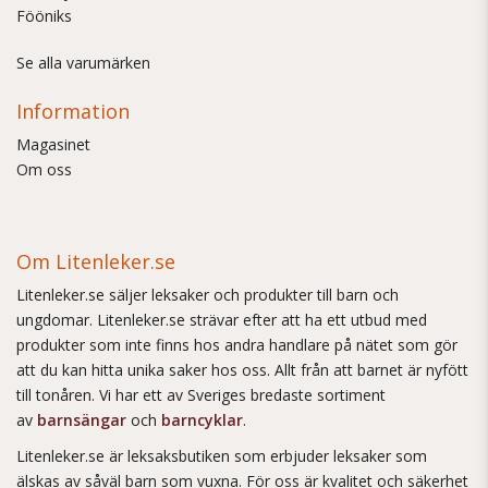
Fööniks
Se alla varumärken
Information
Magasinet
Om oss
Om Litenleker.se
Litenleker.se säljer leksaker och produkter till barn och
ungdomar. Litenleker.se strävar efter att ha ett utbud med
produkter som inte finns hos andra handlare på nätet som gör
att du kan hitta unika saker hos oss. Allt från att barnet är nyfött
till tonåren. Vi har ett av Sveriges bredaste sortiment
av
barnsängar
och
barncyklar
.
Litenleker.se är leksaksbutiken som erbjuder leksaker som
älskas av såväl barn som vuxna. För oss är kvalitet och säkerhet