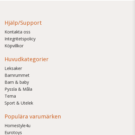
Hjälp/Support
Kontakta oss
Integritetspolicy
Köpvillkor
Huvudkategorier
Leksaker
Barnrummet
Barn & baby
Pyssla & Måla
Tema
Sport & Utelek
Populära varumärken
Homestyle4u
Eurotoys