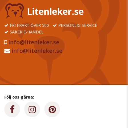
Litenleker.se
FRI FRAKT ÖVER 500
PERSONLIG SERVICE
SÄKER E-HANDEL
info@litenleker.se
info@litenleker.se
Följ oss gärna: