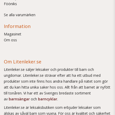
Fööniks
Se alla varumärken
Information
Magasinet
Om oss
Om Litenleker.se
Litenleker.se säljer leksaker och produkter till barn och
ungdomar. Litenleker.se strävar efter att ha ett utbud med
produkter som inte finns hos andra handlare på nätet som gör
att du kan hitta unika saker hos oss. Allt från att barnet är nyfött
till tonåren. Vi har ett av Sveriges bredaste sortiment
av
barnsängar
och
barncyklar
.
Litenleker.se är leksaksbutiken som erbjuder leksaker som
älskas av såväl barn som vuxna. För oss är kvalitet och säkerhet