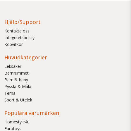
Hjälp/Support
Kontakta oss
Integritetspolicy
Köpvillkor
Huvudkategorier
Leksaker
Barnrummet
Barn & baby
Pyssla & Måla
Tema
Sport & Utelek
Populära varumärken
Homestyle4u
Eurotoys