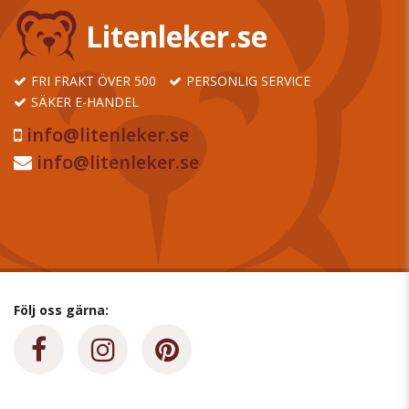
Litenleker.se
FRI FRAKT ÖVER 500
PERSONLIG SERVICE
SÄKER E-HANDEL
info@litenleker.se
info@litenleker.se
Följ oss gärna: