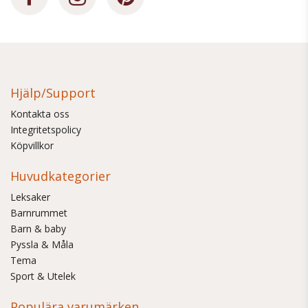
Hjälp/Support
Kontakta oss
Integritetspolicy
Köpvillkor
Huvudkategorier
Leksaker
Barnrummet
Barn & baby
Pyssla & Måla
Tema
Sport & Utelek
Populära varumärken