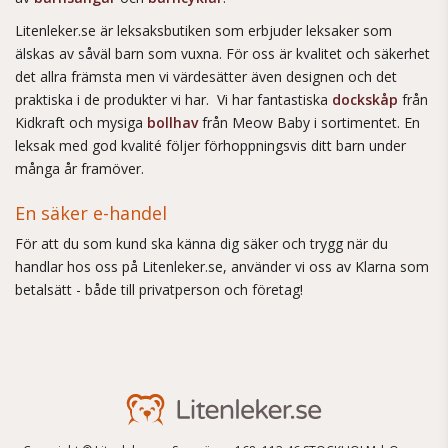
Litenleker.se är leksaksbutiken som erbjuder leksaker som
älskas av såväl barn som vuxna. För oss är kvalitet och säkerhet
det allra främsta men vi värdesätter även designen och det
praktiska i de produkter vi har. Vi har fantastiska
dockskåp
från
Kidkraft och mysiga
bollhav
från Meow Baby i sortimentet. En
leksak med god kvalité följer förhoppningsvis ditt barn under
många år framöver.
En säker e-handel
För att du som kund ska känna dig säker och trygg när du
handlar hos oss på Litenleker.se, använder vi oss av Klarna som
betalsätt - både till privatperson och företag!