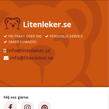
Litenleker.se
FRI FRAKT ÖVER 500
PERSONLIG SERVICE
SÄKER E-HANDEL
info@litenleker.se
info@litenleker.se
Följ oss gärna: