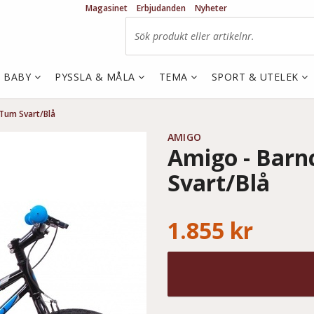
Magasinet
Erbjudanden
Nyheter
& BABY
PYSSLA & MÅLA
TEMA
SPORT & UTELEK
 Tum Svart/Blå
AMIGO
Amigo - Barnc
Svart/Blå
1.855 kr