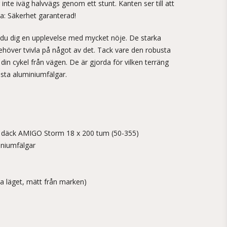
inte iväg halvvägs genom ett stunt. Kanten ser till att
a: Säkerhet garanterad!
du dig en upplevelse med mycket nöje. De starka
behöver tvivla på något av det. Tack vare den robusta
a din cykel från vägen. De är gjorda för vilken terräng
usta aluminiumfälgar.
 däck AMIGO Storm 18 x 200 tum (50-355)
iniumfälgar
ta läget, mätt från marken)