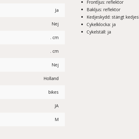
Frontljus: reflektor
Bakljus: reflektor
Ja
Kedjeskydd: stängt kedje
Nej
Cykelklocka: ja
Cykelställ: ja
. cm
. cm
Nej
Holland
bikes
JA
M