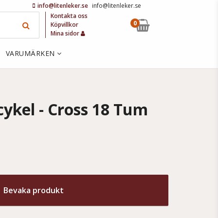
info@litenleker.se
info@litenleker.se
Kontakta oss
0
Köpvillkor
Mina sidor
VARUMÄRKEN
ykel - Cross 18 Tum
Bevaka produkt