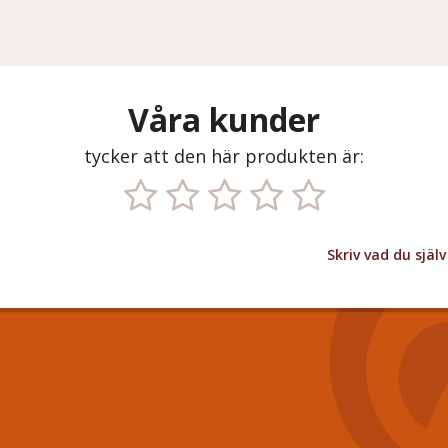
Våra kunder
tycker att den här produkten är:
Skriv vad du sjä