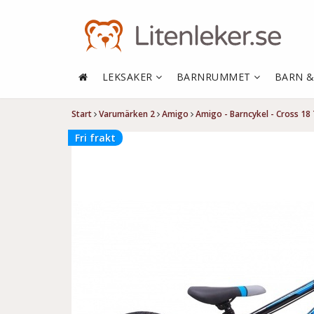
LEKSAKER
BARNRUMMET
BARN 
Start
Varumärken 2
Amigo
Amigo - Barncykel - Cross 18
Fri frakt