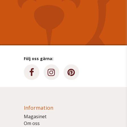
Följ oss gärna:
Information
Magasinet
Om oss