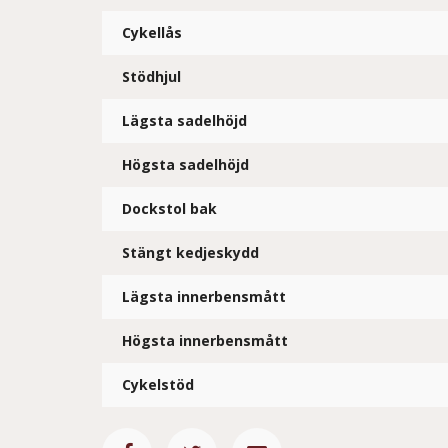
Cykellås
Stödhjul
Lägsta sadelhöjd
Högsta sadelhöjd
Dockstol bak
Stängt kedjeskydd
Lägsta innerbensmått
Högsta innerbensmått
Cykelstöd