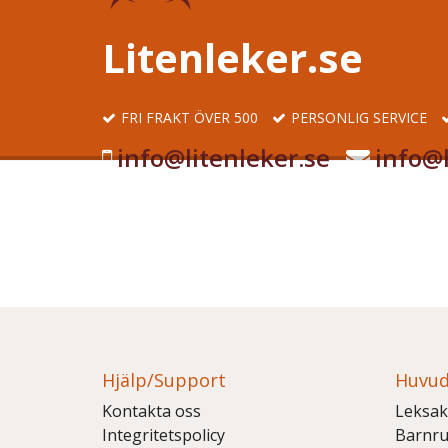
Litenleker.se
FRI FRAKT ÖVER 500
PERSONLIG SERVICE
info@litenleker.se
info@l
Hjälp/Support
Huvud
Kontakta oss
Leksak
Integritetspolicy
Barnr