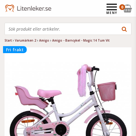
0
MENY
Start
Varumärken 2
Amigo
Amigo - Barncykel - Magic 14 Tum Vit
Fri frakt