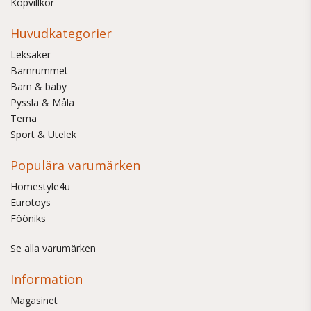
Köpvillkor
Huvudkategorier
Leksaker
Barnrummet
Barn & baby
Pyssla & Måla
Tema
Sport & Utelek
Populära varumärken
Homestyle4u
Eurotoys
Fööniks
Se alla varumärken
Information
Magasinet