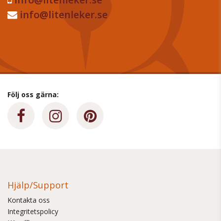
info@litenleker.se
Följ oss gärna:
Hjälp/Support
Kontakta oss
Integritetspolicy