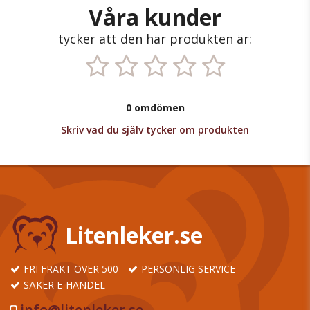
Våra kunder
tycker att den här produkten är:
0 omdömen
Skriv vad du själv tycker om produkten
Litenleker.se
FRI FRAKT ÖVER 500
PERSONLIG SERVICE
SÄKER E-HANDEL
info@litenleker.se