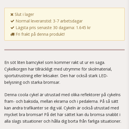
Slut i lager
Normal leveranstid: 3-7 arbetsdagar
Lägsta pris senaste 30 dagarna: 1.645 kr
Fri frakt på denna produkt!
En söt liten barncykel som kommer rakt ut ur en saga.
Cykelkorgen har tillräckligt med utrymme för skolmaterial,
sportutrustning eller leksaker. Den har också stark LED-
belysning och starka bromsar.
Denna coola cykel är utrustad med olika reflektorer på cykelns
fram- och baksida, mellan ekrarna och i pedalerna. På så sätt
kan andra trafikanter se dig väl. Cykeln är också utrustad med
mycket bra bromsar! På det här sättet kan du bromsa snabbt i
alla slags situationer och hålla dig borta från farliga situationer.