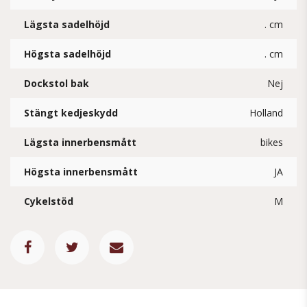
Lägsta sadelhöjd
. cm
Högsta sadelhöjd
. cm
Dockstol bak
Nej
Stängt kedjeskydd
Holland
Lägsta innerbensmått
bikes
Högsta innerbensmått
JA
Cykelstöd
M