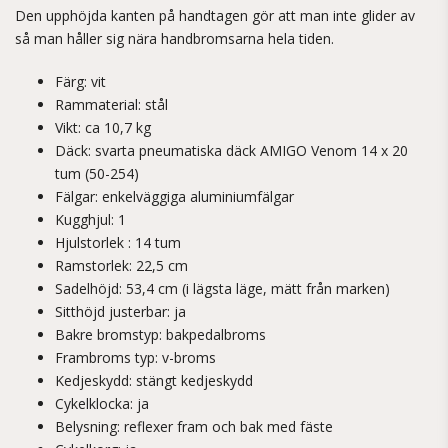
Den upphöjda kanten på handtagen gör att man inte glider av
så man håller sig nära handbromsarna hela tiden.
Färg: vit
Rammaterial: stål
Vikt: ca 10,7 kg
Däck: svarta pneumatiska däck AMIGO Venom 14 x 20
tum (50-254)
Fälgar: enkelväggiga aluminiumfälgar
Kugghjul: 1
Hjulstorlek : 14 tum
Ramstorlek: 22,5 cm
Sadelhöjd: 53,4 cm (i lägsta läge, mätt från marken)
Sitthöjd justerbar: ja
Bakre bromstyp: bakpedalbroms
Frambroms typ: v-broms
Kedjeskydd: stängt kedjeskydd
Cykelklocka: ja
Belysning: reflexer fram och bak med fäste