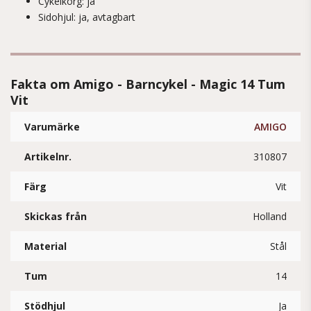
Cykelkorg: ja
Sidohjul: ja, avtagbart
Fakta om Amigo - Barncykel - Magic 14 Tum
Vit
Varumärke
AMIGO
Artikelnr.
310807
Färg
Vit
Skickas från
Holland
Material
Stål
Tum
14
Stödhjul
Ja