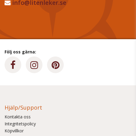
info@litenleker.se
Följ oss gärna:
Hjälp/Support
Kontakta oss
Integritetspolicy
Köpvillkor