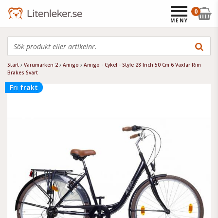
0
MENY
Start
Varumärken 2
Amigo
Amigo - Cykel - Style 28 Inch 50 Cm 6 Växlar Rim
Brakes Svart
Fri frakt