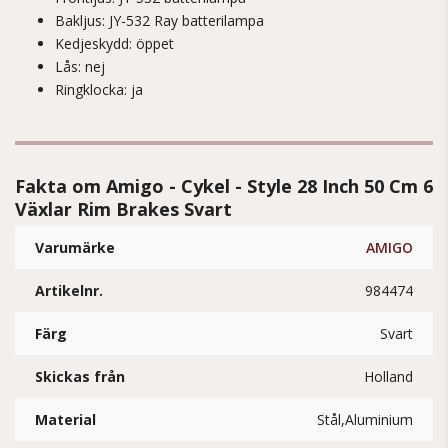
Bakljus: JY-532 Ray batterilampa
Kedjeskydd: öppet
Lås: nej
Ringklocka: ja
Fakta om Amigo - Cykel - Style 28 Inch 50 Cm 6
Växlar Rim Brakes Svart
Varumärke
AMIGO
Artikelnr.
984474
Färg
Svart
Skickas från
Holland
Material
Stål,Aluminium