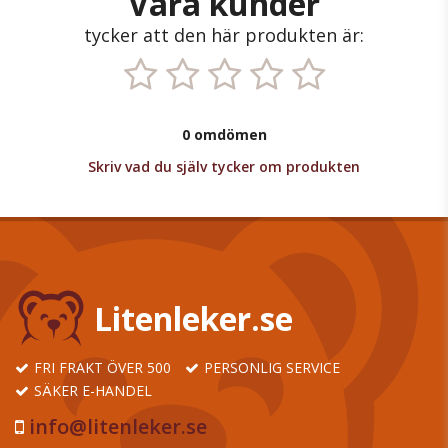
Våra kunder
tycker att den här produkten är:
0 omdömen
Skriv vad du själv tycker om produkten
Litenleker.se
FRI FRAKT ÖVER 500
PERSONLIG SERVICE
SÄKER E-HANDEL
info@litenleker.se