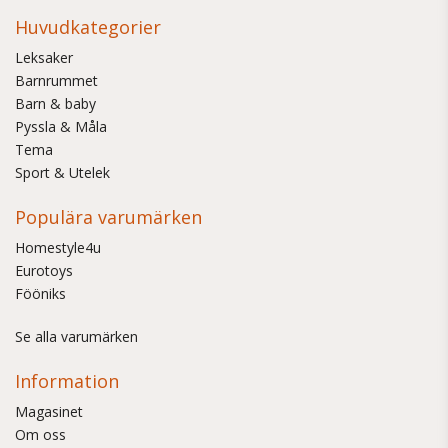
Huvudkategorier
Leksaker
Barnrummet
Barn & baby
Pyssla & Måla
Tema
Sport & Utelek
Populära varumärken
Homestyle4u
Eurotoys
Fööniks
Se alla varumärken
Information
Magasinet
Om oss