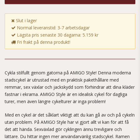
Slut i lager
Normal leveranstid: 3-7 arbetsdagar
Lägsta pris senaste 30 dagarna: 5.159 kr
Fri frakt på denna produkt!
Cykla stilfullt genom gatorna på AMIGO Style! Denna moderna
stadscykel är utrustad med en praktisk pakethållare med
remmar, sex växlar och jackskydd som förhindrar att dina kläder
fastnar i ekrarna. AMIGO Style är en idealisk cykel för dagliga
turer, men även längre cykelturer är inga problem!
Med en cykel är det såklart viktigt att du kan gå av och på cykeln
utan problem. På AMIGO Style har vi gjort allt vi kan för att få
det att hända. Sexväxlad gör cyklingen ännu trevligare och
lättare. Du hittar ingen mer användarvänlig stadscykel. Ramen