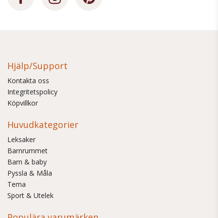
Hjälp/Support
Kontakta oss
Integritetspolicy
Köpvillkor
Huvudkategorier
Leksaker
Barnrummet
Barn & baby
Pyssla & Måla
Tema
Sport & Utelek
Populära varumärken