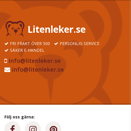
Litenleker.se
FRI FRAKT ÖVER 500
PERSONLIG SERVICE
SÄKER E-HANDEL
info@litenleker.se
info@litenleker.se
Följ oss gärna: