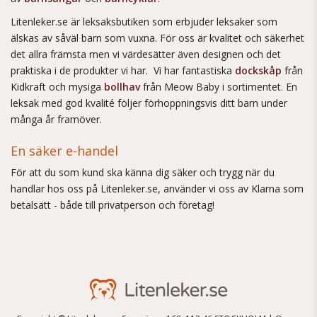
Litenleker.se är leksaksbutiken som erbjuder leksaker som
älskas av såväl barn som vuxna. För oss är kvalitet och säkerhet
det allra främsta men vi värdesätter även designen och det
praktiska i de produkter vi har. Vi har fantastiska
dockskåp
från
Kidkraft och mysiga
bollhav
från Meow Baby i sortimentet. En
leksak med god kvalité följer förhoppningsvis ditt barn under
många år framöver.
En säker e-handel
För att du som kund ska känna dig säker och trygg när du
handlar hos oss på Litenleker.se, använder vi oss av Klarna som
betalsätt - både till privatperson och företag!