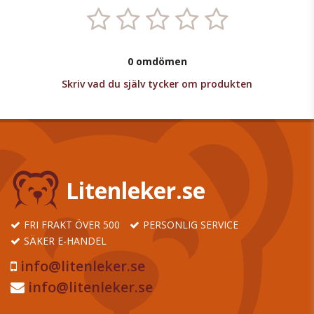
0 omdömen
Skriv vad du själv tycker om produkten
Litenleker.se
FRI FRAKT ÖVER 500
PERSONLIG SERVICE
SÄKER E-HANDEL
info@litenleker.se
info@litenleker.se