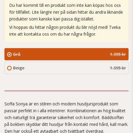
Du har kommit till en produkt som inte kan köpas hos oss
för tillfället. Lite längre ner på sidan hittar du andra liknande
produkter som kanske kan passa dig istället.
Vi hoppas du hittar någon produkt du blir nöjd med! Tveka
inte att kontakta oss om du har några frågor.
Grå
1.395 kr
Beige
1.395 kr
Soffa Sonya är en stilren och modern husdjursprodukt som
passar perfekt in i alla interiörer. Kombinationen av hög kvalitet
och naturligt trä garanterar säkerhet och komfort. Bäddsoffan
på bokben skyddar ditt husdjur från kontakt med hård, kall mark.
Den har också ett avtagbart och tvättbart överdrag.