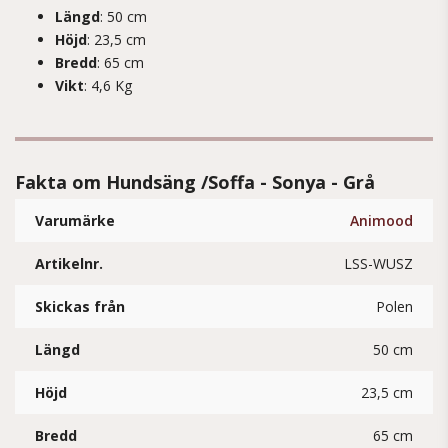
Längd
: 50 cm
Höjd
: 23,5 cm
Bredd
: 65 cm
Vikt
: 4,6 Kg
Fakta om Hundsäng /Soffa - Sonya - Grå
Varumärke
Animood
Artikelnr.
LSS-WUSZ
Skickas från
Polen
Längd
50 cm
Höjd
23,5 cm
Bredd
65 cm