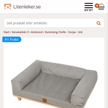
0
MENY
Start
Varumärken 3
Animood
Hundsäng /Soffa - Sonya - Grå
Fri frakt