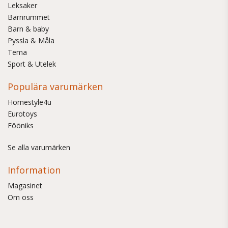
Leksaker
Barnrummet
Barn & baby
Pyssla & Måla
Tema
Sport & Utelek
Populära varumärken
Homestyle4u
Eurotoys
Fööniks
Se alla varumärken
Information
Magasinet
Om oss