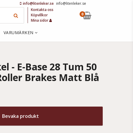
info@litenleker.se
info@litenleker.se
Kontakta oss
0
Köpvillkor
Mina sidor
VARUMÄRKEN
kel - E-Base 28 Tum 50
oller Brakes Matt Blå
Bevaka produkt