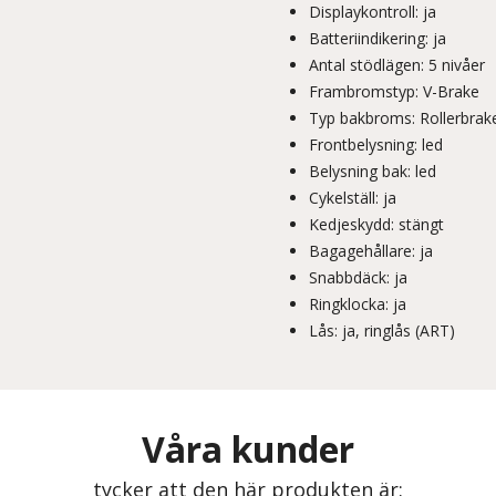
Displaykontroll: ja
Batteriindikering: ja
Antal stödlägen: 5 nivåer
Frambromstyp: V-Brake
Typ bakbroms: Rollerbrak
Frontbelysning: led
Belysning bak: led
Cykelställ: ja
Kedjeskydd: stängt
Bagagehållare: ja
Snabbdäck: ja
Ringklocka: ja
Lås: ja, ringlås (ART)
Våra kunder
tycker att den här produkten är: