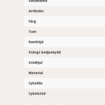
Varumärke
Artikelnr.
Färg
Tum
Ramhöjd
Stängt kedjeskydd
Stödhjul
Material
Cykellås
Cykelstöd