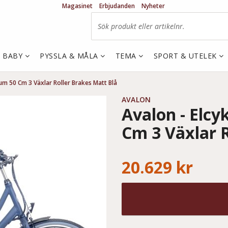
Magasinet
Erbjudanden
Nyheter
& BABY
PYSSLA & MÅLA
TEMA
SPORT & UTELEK
Tum 50 Cm 3 Växlar Roller Brakes Matt Blå
AVALON
Avalon - Elcy
Cm 3 Växlar R
20.629 kr