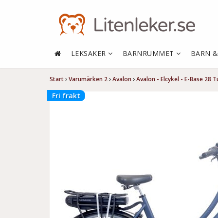
LEKSAKER
BARNRUMMET
BARN 
Start
Varumärken 2
Avalon
Avalon - Elcykel - E-Base 28 
Fri frakt