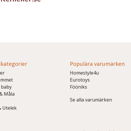
kategorier
Populära varumärken
er
Homestyle4u
ummet
Eurotoys
 baby
Fööniks
 & Måla
Se alla varumärken
& Utelek