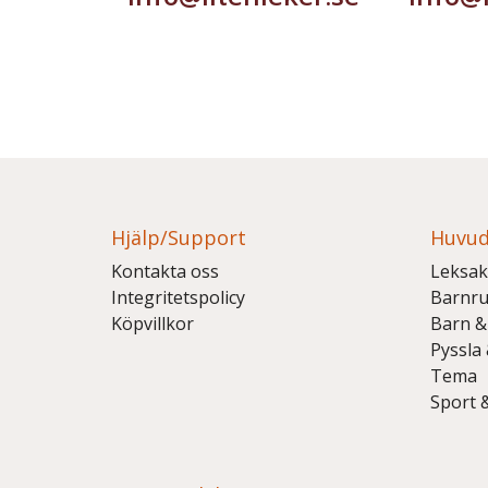
Hjälp/Support
Huvud
Kontakta oss
Leksak
Integritetspolicy
Barnr
Köpvillkor
Barn &
Pyssla
Tema
Sport 