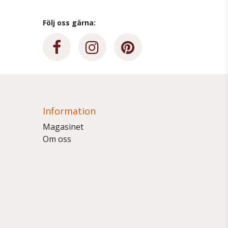
Följ oss gärna:
Information
Magasinet
Om oss