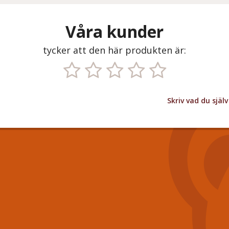
Våra kunder
tycker att den här produkten är:
Skriv vad du sjä