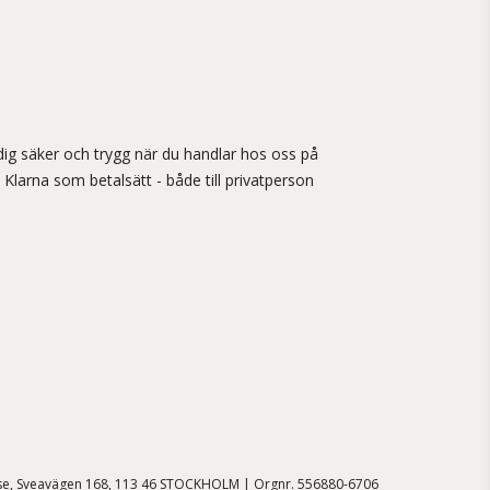
ig säker och trygg när du handlar hos oss på
 Klarna som betalsätt - både till privatperson
.se, Sveavägen 168, 113 46 STOCKHOLM | Orgnr. 556880-6706