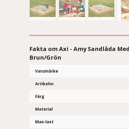
Fakta om Axi - Amy Sandlåda Med
Brun/Grön
Varumärke
Artikelnr.
Färg
Material
Max-last