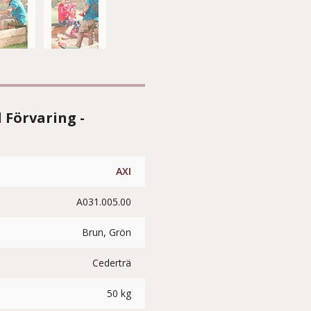
 Förvaring -
AXI
A031.005.00
Brun, Grön
Cederträ
50 kg