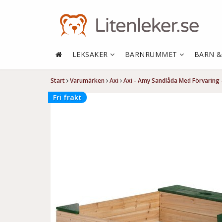
LEKSAKER
BARNRUMMET
BARN 
Start
Varumärken
Axi
Axi - Amy Sandlåda Med Förvaring 
Fri frakt