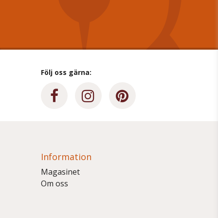
Följ oss gärna:
Information
Magasinet
Om oss