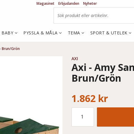
Magasinet
Erbjudanden
Nyheter
& BABY
PYSSLA & MÅLA
TEMA
SPORT & UTELEK
- Brun/Grön
AXI
Axi - Amy Sa
Brun/Grön
1.862 kr