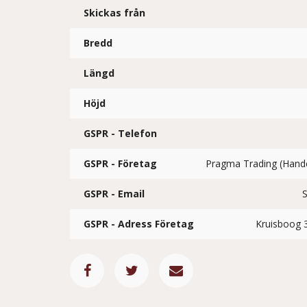
Skickas från
Bredd
Längd
Höjd
GSPR - Telefon
GSPR - Företag
Pragma Trading (Han
GSPR - Email
GSPR - Adress Företag
Kruisboog