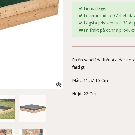
Finns i lager
Leveranstid: 5-9 Arbetsda
Lägsta pris senaste 30 dag
Fri frakt på denna produkt
En fin sandlåda från Axi där de 
färdigt!
Mått: 115x115 Cm
Höjd: 22 Cm