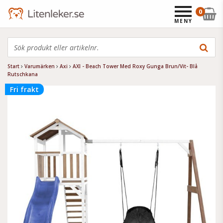
0
MENY
Start
Varumärken
Axi
AXI - Beach Tower Med Roxy Gunga Brun/Vit- Blå
Rutschkana
Fri frakt