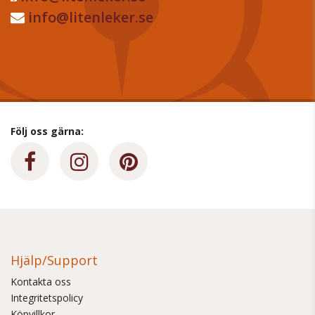
info@litenleker.se
Följ oss gärna:
Hjälp/Support
Kontakta oss
Integritetspolicy
Köpvillkor