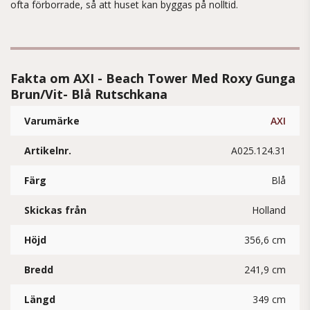
ofta förborrade, så att huset kan byggas på nolltid.
Fakta om AXI - Beach Tower Med Roxy Gunga
Brun/Vit- Blå Rutschkana
Varumärke
AXI
Artikelnr.
A025.124.31
Färg
Blå
Skickas från
Holland
Höjd
356,6 cm
Bredd
241,9 cm
Längd
349 cm