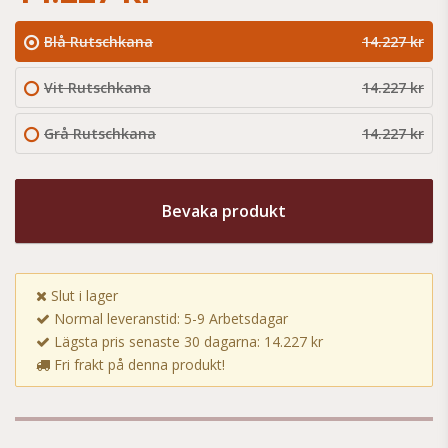
Blå Rutschkana
14.227 kr
Vit Rutschkana
14.227 kr
Grå Rutschkana
14.227 kr
Bevaka produkt
Slut i lager
Normal leveranstid: 5-9 Arbetsdagar
Lägsta pris senaste 30 dagarna: 14.227 kr
Fri frakt på denna produkt!