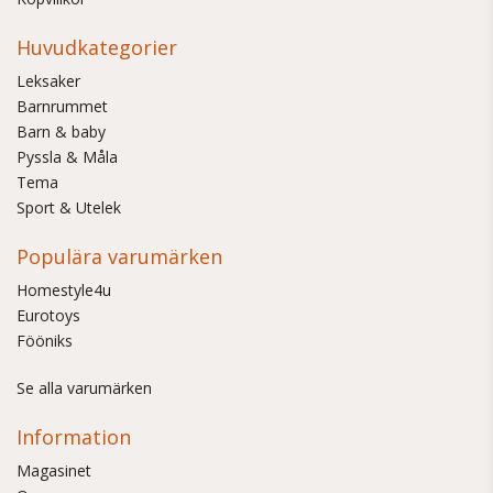
Huvudkategorier
Leksaker
Barnrummet
Barn & baby
Pyssla & Måla
Tema
Sport & Utelek
Populära varumärken
Homestyle4u
Eurotoys
Fööniks
Se alla varumärken
Information
Magasinet