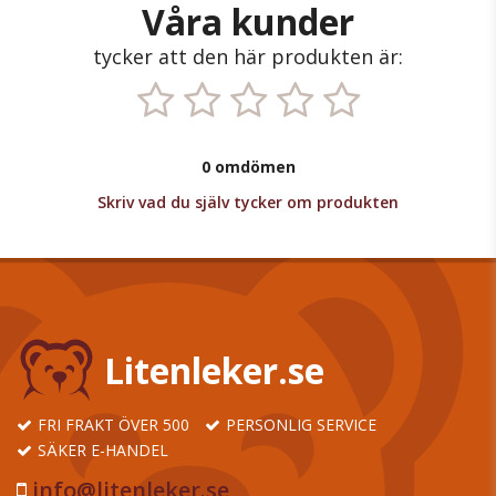
Våra kunder
tycker att den här produkten är:
0 omdömen
Skriv vad du själv tycker om produkten
Litenleker.se
FRI FRAKT ÖVER 500
PERSONLIG SERVICE
SÄKER E-HANDEL
info@litenleker.se