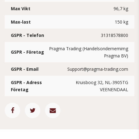
Max Vikt
96,7 kg
Max-last
150 kg
GSPR - Telefon
31318578800
Pragma Trading (Handelsondernemimg
GSPR - Företag
Pragma BV)
GSPR - Email
Support@pragma-trading.com
GSPR - Adress
Kruisboog 32, NL-3905TG
Företag
VEENENDAAL