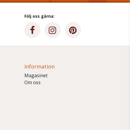
Följ oss gärna:
Information
Magasinet
Om oss