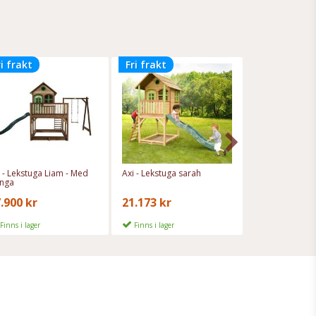
ri frakt
Fri frakt
Fri frakt
i - Lekstuga Liam - Med
Axi - Lekstuga sarah
Axi - Lekstuga 
nga
.900 kr
21.173 kr
26.405 kr
Finns i lager
Finns i lager
Finns i lager