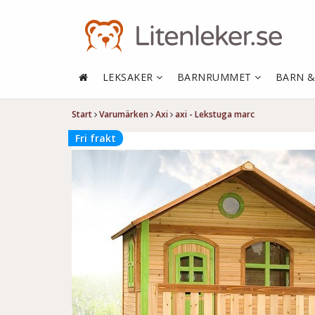
LEKSAKER
BARNRUMMET
BARN 
Start
Varumärken
Axi
axi - Lekstuga marc
Fri frakt