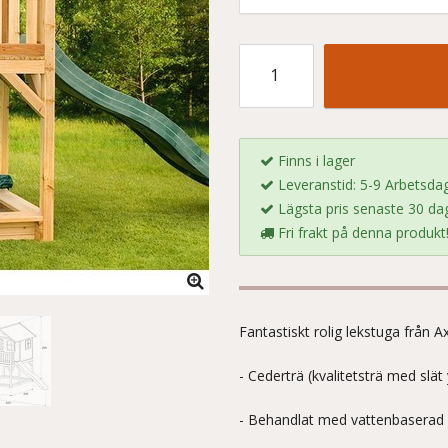
Finns i lager
Leveranstid: 5-9 Arbetsda
Lägsta pris senaste 30 dag
Fri frakt på denna produkt
Fantastiskt rolig lekstuga från 
- Cederträ (kvalitetsträ med slät 
- Behandlat med vattenbaserad 