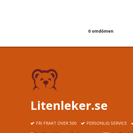
0 omdömen
Litenleker.se
FRI FRAKT ÖVER 500
PERSONLIG SERVICE