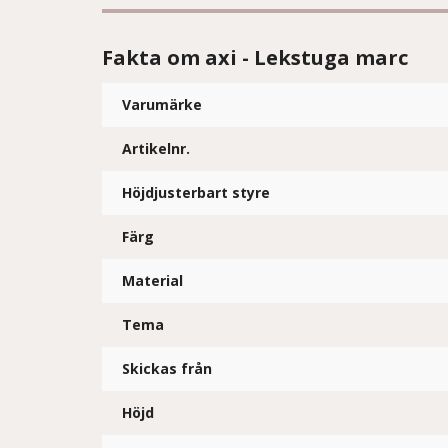
Fakta om axi - Lekstuga marc
Varumärke
Artikelnr.
Höjdjusterbart styre
Färg
Material
Tema
Skickas från
Höjd