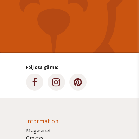
Följ oss gärna:
Information
Magasinet
Om oss