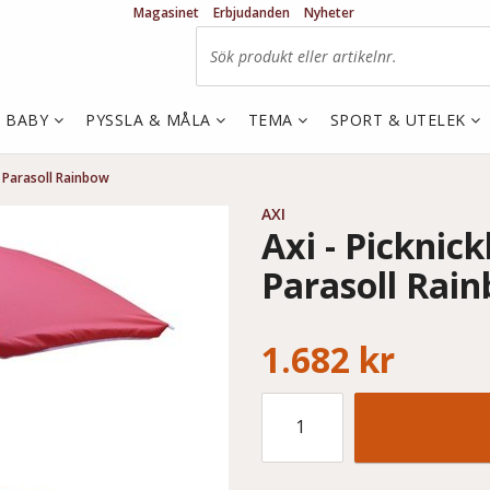
Magasinet
Erbjudanden
Nyheter
& BABY
PYSSLA & MÅLA
TEMA
SPORT & UTELEK
- Parasoll Rainbow
AXI
Axi - Picknic
Parasoll Rai
1.682 kr