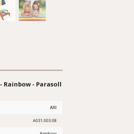
- Rainbow - Parasoll
AXI
A031.003.08
Rainbow