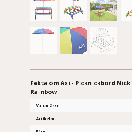
Fakta om Axi - Picknickbord Nick 
Rainbow
Varumärke
Artikelnr.
Färg