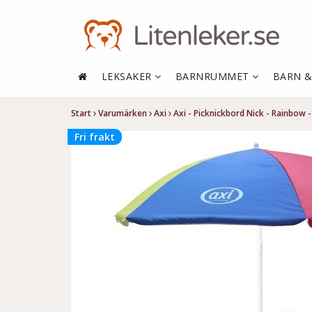
LEKSAKER
BARNRUMMET
BARN 
Start
Varumärken
Axi
Axi - Picknickbord Nick - Rainbow 
Fri frakt