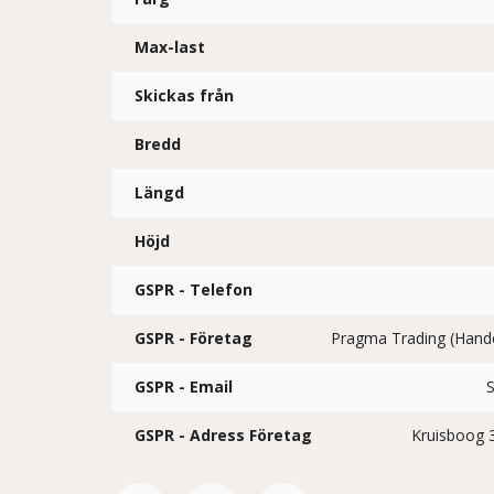
Max-last
Skickas från
Bredd
Längd
Höjd
GSPR - Telefon
GSPR - Företag
Pragma Trading (Han
GSPR - Email
GSPR - Adress Företag
Kruisboog