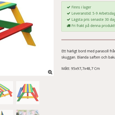
Finns i lager
Leveranstid: 5-9 Arbetsda
Lägsta pris senaste 30 dag
Fri frakt på denna produkt
Ett härligt bord med parasoll frå
skuggan. Blanda saften och baka
Mått: 95x97,7x48,7 Cm