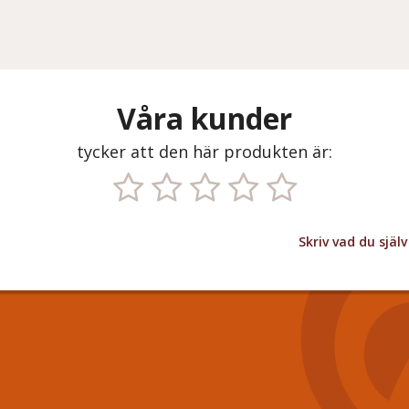
Våra kunder
tycker att den här produkten är:
Skriv vad du sjä