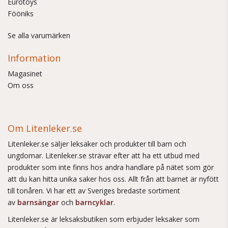
Eurotoys
Fööniks
Se alla varumärken
Information
Magasinet
Om oss
Om Litenleker.se
Litenleker.se säljer leksaker och produkter till barn och
ungdomar. Litenleker.se strävar efter att ha ett utbud med
produkter som inte finns hos andra handlare på nätet som gör
att du kan hitta unika saker hos oss. Allt från att barnet är nyfött
till tonåren. Vi har ett av Sveriges bredaste sortiment
av
barnsängar
och
barncyklar
.
Litenleker.se är leksaksbutiken som erbjuder leksaker som