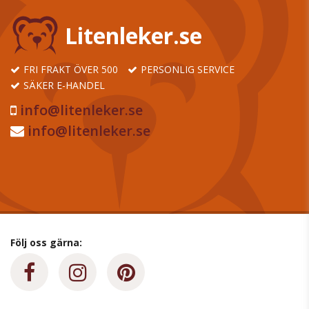
Litenleker.se
FRI FRAKT ÖVER 500
PERSONLIG SERVICE
SÄKER E-HANDEL
info@litenleker.se
info@litenleker.se
Följ oss gärna: