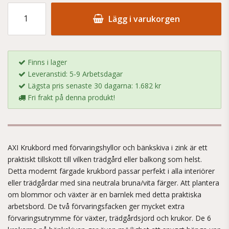
Lägg i varukorgen
Finns i lager
Leveranstid: 5-9 Arbetsdagar
Lägsta pris senaste 30 dagarna: 1.682 kr
Fri frakt på denna produkt!
AXI Krukbord med förvaringshyllor och bänkskiva i zink är ett
praktiskt tillskott till vilken trädgård eller balkong som helst.
Detta modernt färgade krukbord passar perfekt i alla interiörer
eller trädgårdar med sina neutrala bruna/vita färger. Att plantera
om blommor och växter är en barnlek med detta praktiska
arbetsbord. De två förvaringsfacken ger mycket extra
förvaringsutrymme för växter, trädgårdsjord och krukor. De 6