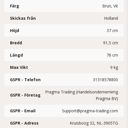
Färg
Brun, Vit
Skickas från
Holland
Höjd
37 cm
Bredd
91,5 cm
Längd
76 cm
Max Vikt
9 kg
GSPR - Telefon
31318578800
Pragma Trading (Handelsondernemimg
GSPR - Företag
Pragma BV)
GSPR - Email
Support@pragma-trading.com
GSPR - Adress
Kruisboog 32, NL-3905TG