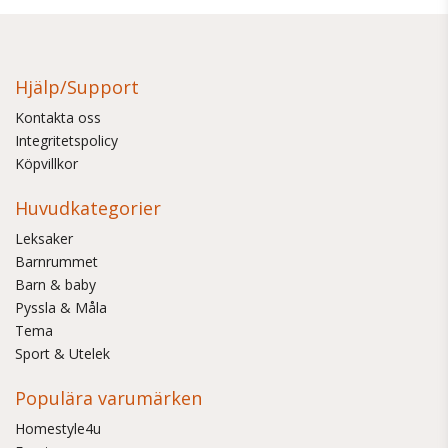
Hjälp/Support
Kontakta oss
Integritetspolicy
Köpvillkor
Huvudkategorier
Leksaker
Barnrummet
Barn & baby
Pyssla & Måla
Tema
Sport & Utelek
Populära varumärken
Homestyle4u