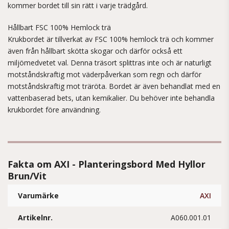
kommer bordet till sin rätt i varje trädgård.
Hållbart FSC 100% Hemlock trä
Krukbordet är tillverkat av FSC 100% hemlock trä och kommer
även från hållbart skötta skogar och därför också ett
miljömedvetet val. Denna träsort splittras inte och är naturligt
motståndskraftig mot väderpåverkan som regn och därför
motståndskraftig mot träröta. Bordet är även behandlat med en
vattenbaserad bets, utan kemikalier. Du behöver inte behandla
krukbordet före användning.
Fakta om AXI - Planteringsbord Med Hyllor
Brun/Vit
Varumärke
AXI
Artikelnr.
A060.001.01