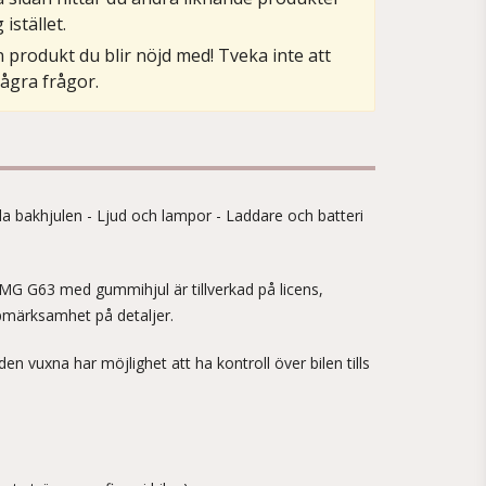
istället.
 produkt du blir nöjd med! Tveka inte att
ågra frågor.
da bakhjulen - Ljud och lampor - Laddare och batteri
G G63 med gummihjul är tillverkad på licens,
pmärksamhet på detaljer.
den vuxna har möjlighet att ha kontroll över bilen tills