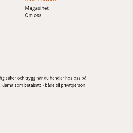
Magasinet
Om oss
ig säker och trygg när du handlar hos oss på
 Klarna som betalsätt - både till privatperson