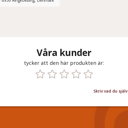
7, 6950 Ringkoebing, Denmark
Våra kunder
tycker att den här produkten är:
Skriv vad du sjä