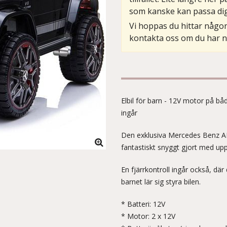
som kanske kan passa dig 
Vi hoppas du hittar någon
kontakta oss om du har n
Elbil för barn - 12V motor på bå
ingår
Den exklusiva Mercedes Benz AM
fantastiskt snyggt gjort med up
En fjärrkontroll ingår också, där 
barnet lär sig styra bilen.
* Batteri: 12V
* Motor: 2 x 12V