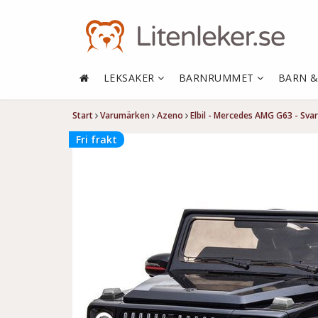
LEKSAKER
BARNRUMMET
BARN 
Start
Varumärken
Azeno
Elbil - Mercedes AMG G63 - Svar
Fri frakt