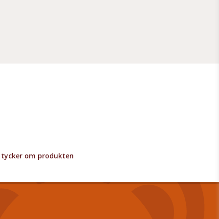
lv tycker om produkten