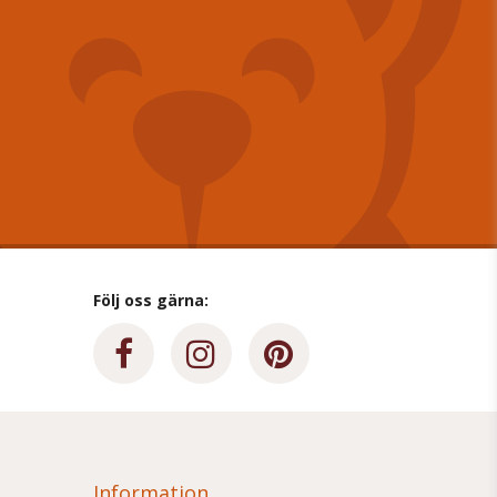
Följ oss gärna:
Information