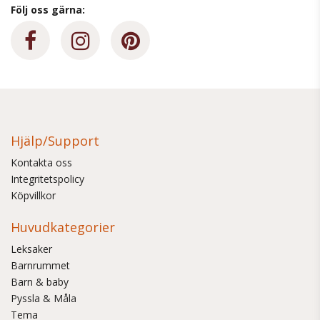
Följ oss gärna:
Hjälp/Support
Kontakta oss
Integritetspolicy
Köpvillkor
Huvudkategorier
Leksaker
Barnrummet
Barn & baby
Pyssla & Måla
Tema