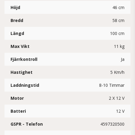
Höjd
46 cm
Bredd
58 cm
Längd
100 cm
Max Vikt
11 kg
Fjärrkontroll
Ja
Hastighet
5 Km/h
Laddningstid
8-10 Timmar
Motor
2 X 12 V
Batteri
12 V
GSPR - Telefon
4597320500