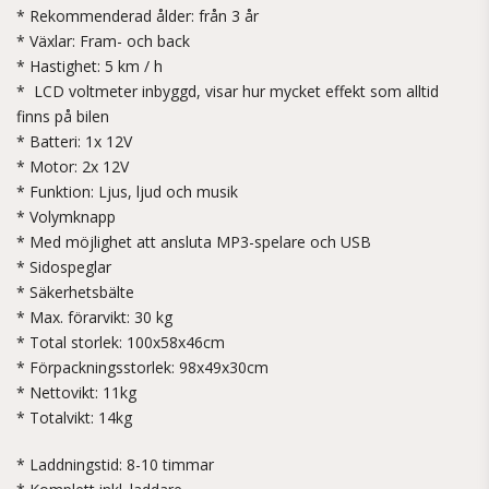
* Rekommenderad ålder: från 3 år
* Växlar: Fram- och back
* Hastighet: 5 km / h
* LCD voltmeter inbyggd, visar hur mycket effekt som alltid
finns på bilen
* Batteri: 1x 12V
* Motor: 2x 12V
* Funktion: Ljus, ljud och musik
* Volymknapp
* Med möjlighet att ansluta MP3-spelare och USB
* Sidospeglar
* Säkerhetsbälte
* Max. förarvikt: 30 kg
* Total storlek: 100x58x46cm
* Förpackningsstorlek: 98x49x30cm
* Nettovikt: 11kg
* Totalvikt: 14kg
* Laddningstid: 8-10 timmar