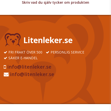
Skriv vad du själv tycker om produkten
Litenleker.se
FRI FRAKT ÖVER 500
PERSONLIG SERVICE
SÄKER E-HANDEL
info@litenleker.se
info@litenleker.se