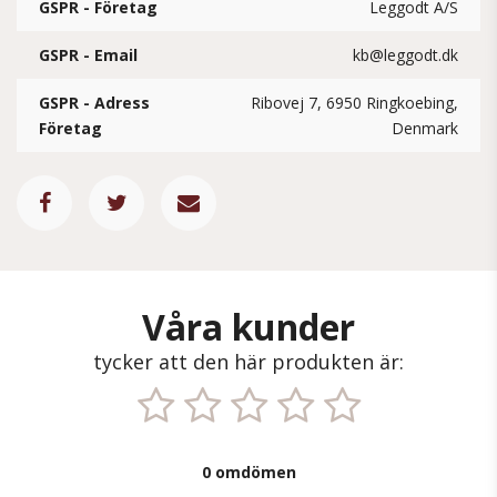
GSPR - Företag
Leggodt A/S
GSPR - Email
kb@leggodt.dk
GSPR - Adress
Ribovej 7, 6950 Ringkoebing,
Företag
Denmark
Våra kunder
tycker att den här produkten är:
0 omdömen