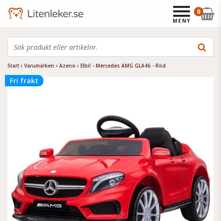
0
MENY
Start
Varumärken
Azeno
Elbil - Mercedes AMG GLA46 - Röd
Fri frakt