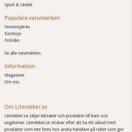
Sport & Utelek
Populära varumärken
Homestyle4u
Eurotoys
Fööniks
Se alla varumärken
Information
Magasinet
Om oss
Om Litenleker.se
Litenleker.se säljer leksaker och produkter till barn och
ungdomar. Litenleker.se strävar efter att ha ett utbud med
produkter som inte finns hos andra handlare på nätet som gör