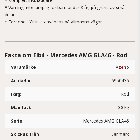
* Komplett inkl. laddare
* Varning, inte lämplig för barn under 3 år, på grund av små
delar.
* Fordonet får inte användas på allmänna vägar.
Fakta om Elbil - Mercedes AMG GLA46 - Röd
Varumärke
Azeno
Artikelnr.
6950436
Färg
Röd
Max-last
30 kg
Serie
Mercedes AMG GLA46
Skickas från
Danmark