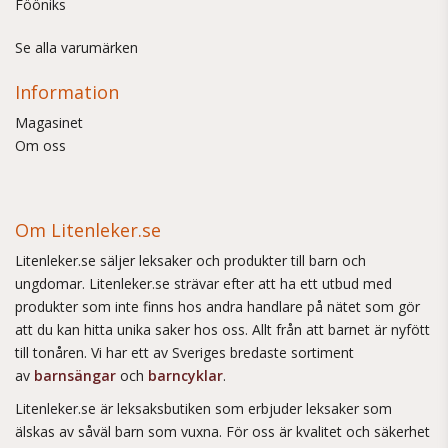
Fööniks
Se alla varumärken
Information
Magasinet
Om oss
Om Litenleker.se
Litenleker.se säljer leksaker och produkter till barn och
ungdomar. Litenleker.se strävar efter att ha ett utbud med
produkter som inte finns hos andra handlare på nätet som gör
att du kan hitta unika saker hos oss. Allt från att barnet är nyfött
till tonåren. Vi har ett av Sveriges bredaste sortiment
av
barnsängar
och
barncyklar
.
Litenleker.se är leksaksbutiken som erbjuder leksaker som
älskas av såväl barn som vuxna. För oss är kvalitet och säkerhet