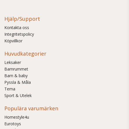
Hjälp/Support
Kontakta oss
Integritetspolicy
Köpvillkor
Huvudkategorier
Leksaker
Barnrummet
Barn & baby
Pyssla & Måla
Tema
Sport & Utelek
Populära varumärken
Homestyle4u
Eurotoys