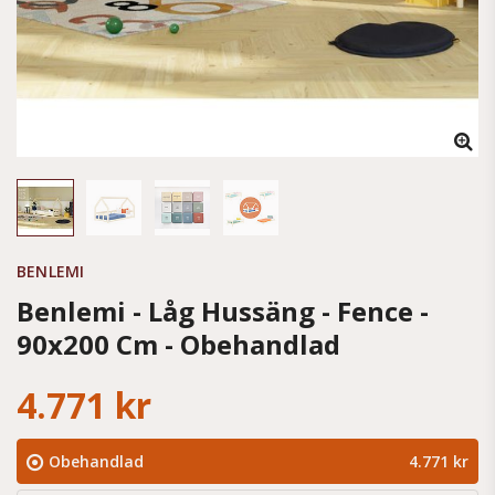
BENLEMI
Benlemi - Låg Hussäng - Fence -
90x200 Cm - Obehandlad
4.771 kr
Obehandlad
4.771 kr