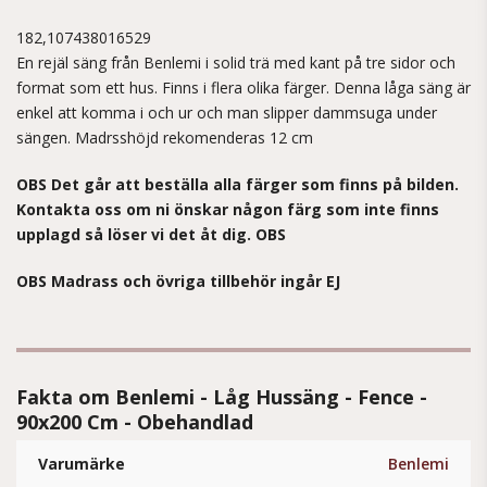
182,107438016529
En rejäl säng från Benlemi i solid trä med kant på tre sidor och
format som ett hus. Finns i flera olika färger. Denna låga säng är
enkel att komma i och ur och man slipper dammsuga under
sängen. Madrsshöjd rekomenderas 12 cm
OBS Det går att beställa alla färger som finns på bilden.
Kontakta oss om ni önskar någon färg som inte finns
upplagd så löser vi det åt dig. OBS
OBS Madrass och övriga tillbehör ingår EJ
Fakta om Benlemi - Låg Hussäng - Fence -
90x200 Cm - Obehandlad
Varumärke
Benlemi