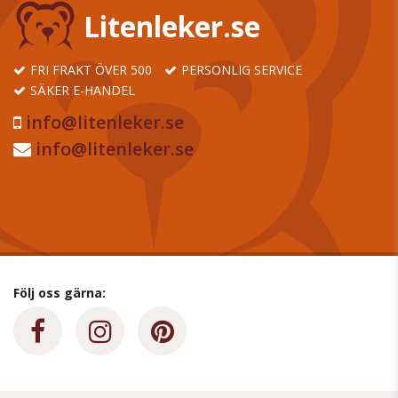
Litenleker.se
FRI FRAKT ÖVER 500
PERSONLIG SERVICE
SÄKER E-HANDEL
info@litenleker.se
info@litenleker.se
Följ oss gärna: