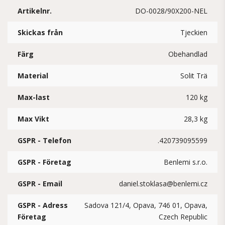
Artikelnr.
DO-0028/90X200-NEL
Skickas från
Tjeckien
Färg
Obehandlad
Material
Solit Trä
Max-last
120 kg
Max Vikt
28,3 kg
GSPR - Telefon
.420739095599
GSPR - Företag
Benlemi s.r.o.
GSPR - Email
daniel.stoklasa@benlemi.cz
GSPR - Adress
Sadova 121/4, Opava, 746 01, Opava,
Företag
Czech Republic