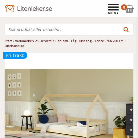
0
MENY
Start
Varumärken 2
Benlemi
Benlemi - Låg Hussäng - Fence - 90x200 Cm -
Obehandlad
Fri frakt