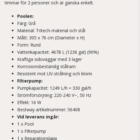
timmar för 2 personer och är ganska enkelt.
Poolen:
Färg: Grå
Material: Tritech-material och stål
Mått: 305 x 76 cm (Diameter x H)
Form: Rund
Vattenkapacitet: 4678 L (1236 gal) (90%)
Kraftiga sidoväggar med 3 lager
Korrosionsbeständig stålram
Resistent mot UV-strålning och klorin
Filterpump:
Pumpkapacitet: 1249 L/h = 330 gal/h
Strömförsörjning: 220-240 V~, 50 Hz
Effekt: 16 W
Bestway artikelnummer: 56408
Vid leverans ingår:
1 x Pool
1 x Filterpump
1 x Reparationslapp