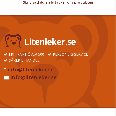
Skriv vad du själv tycker om produkten
Litenleker.se
FRI FRAKT ÖVER 500
PERSONLIG SERVICE
SÄKER E-HANDEL
info@litenleker.se
info@litenleker.se