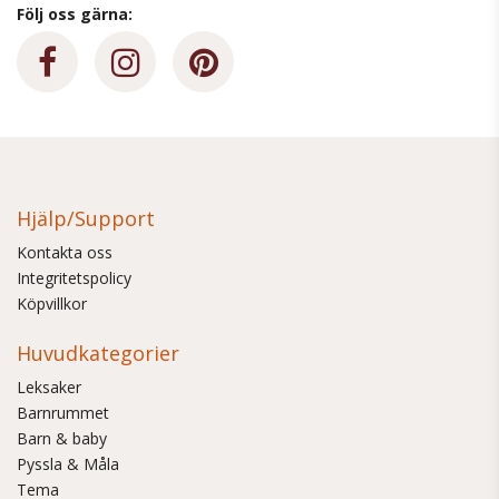
Följ oss gärna:
Hjälp/Support
Kontakta oss
Integritetspolicy
Köpvillkor
Huvudkategorier
Leksaker
Barnrummet
Barn & baby
Pyssla & Måla
Tema