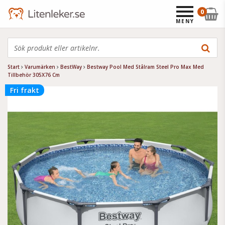
0
MENY
Start
Varumärken
BestWay
Bestway Pool Med Stålram Steel Pro Max Med
Tillbehör 305X76 Cm
Fri frakt