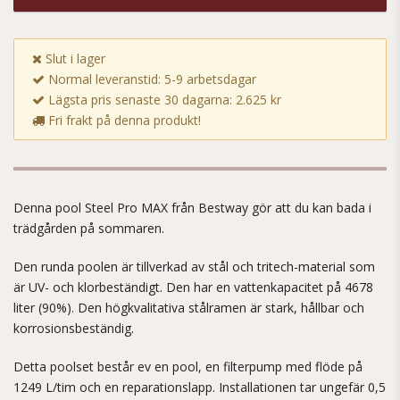
Slut i lager
Normal leveranstid: 5-9 arbetsdagar
Lägsta pris senaste 30 dagarna: 2.625 kr
Fri frakt på denna produkt!
Denna pool Steel Pro MAX från Bestway gör att du kan bada i
trädgården på sommaren.
Den runda poolen är tillverkad av stål och tritech-material som
är UV- och klorbeständigt. Den har en vattenkapacitet på 4678
liter (90%). Den högkvalitativa stålramen är stark, hållbar och
korrosionsbeständig.
Detta poolset består ev en pool, en filterpump med flöde på
1249 L/tim och en reparationslapp. Installationen tar ungefär 0,5