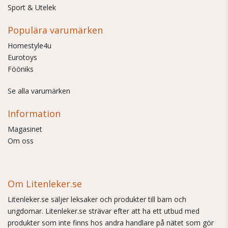
Sport & Utelek
Populära varumärken
Homestyle4u
Eurotoys
Fööniks
Se alla varumärken
Information
Magasinet
Om oss
Om Litenleker.se
Litenleker.se säljer leksaker och produkter till barn och
ungdomar. Litenleker.se strävar efter att ha ett utbud med
produkter som inte finns hos andra handlare på nätet som gör