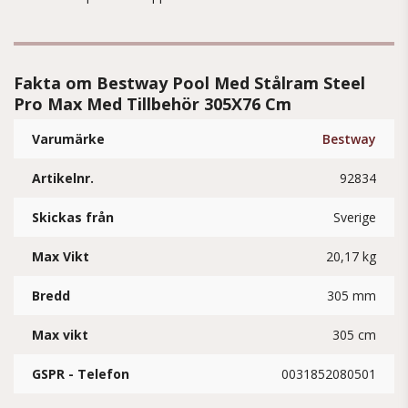
Fakta om Bestway Pool Med Stålram Steel
Pro Max Med Tillbehör 305X76 Cm
Varumärke
Bestway
Artikelnr.
92834
Skickas från
Sverige
Max Vikt
20,17 kg
Bredd
305 mm
Max vikt
305 cm
GSPR - Telefon
0031852080501