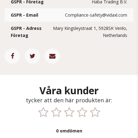
GSPR - Företag
Haba Trading B.V.
GSPR - Email
Compliance-safety@vidaxl.com
GSPR - Adress
Mary Kingsleystraat 1, 5928SK Venlo,
Företag
Netherlands
Våra kunder
tycker att den här produkten är:
0 omdömen