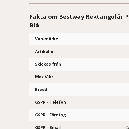
Fakta om Bestway Rektangulär P
Blå
Varumärke
Artikelnr.
Skickas från
Max Vikt
Bredd
GSPR - Telefon
GSPR - Företag
GSPR - Email
C