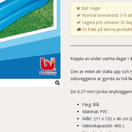
Slut i lager
Normal leveranstid: 5-9 a
Lägsta pris senaste 30 dag
Fri frakt på denna produkt
Koppla av under varma dagar i 
Den är enkel att ställa upp och 
sidoväggarna är gjorda av två lik
De 0,27 mm tjocka vinylväggarna
Färg: Blå
Material: PVC
Mått: 211 x 132 x 46 cm (L
Vattenkapacitet: 400 L