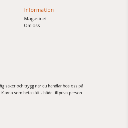
Information
Magasinet
Om oss
ig säker och trygg när du handlar hos oss på
 Klarna som betalsätt - både till privatperson