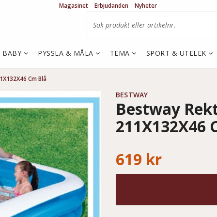
Magasinet
Erbjudanden
Nyheter
& BABY
PYSSLA & MÅLA
TEMA
SPORT & UTELEK
11X132X46 Cm Blå
BESTWAY
Bestway Rekt
211X132X46 
619 kr