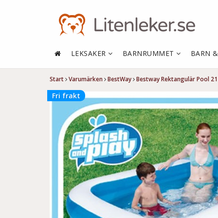
LEKSAKER
BARNRUMMET
BARN 
Start
Varumärken
BestWay
Bestway Rektangulär Pool 2
Fri frakt