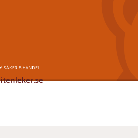
SÄKER E-HANDEL
itenleker.se