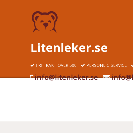
Litenleker.se
FRI FRAKT ÖVER 500
PERSONLIG SERVICE
info@litenleker.se
info@l