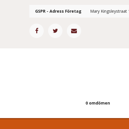
GSPR - Adress Företag
Mary Kingsleystraat 
0 omdömen