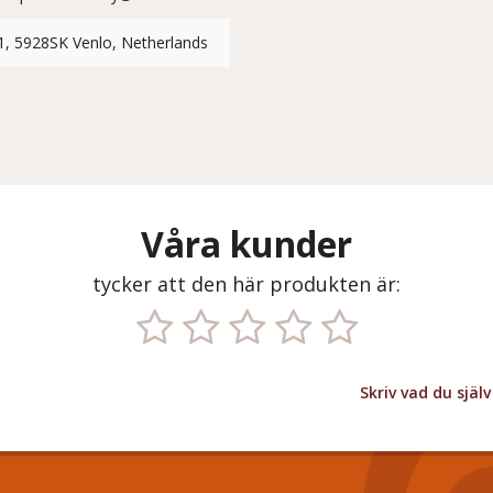
1, 5928SK Venlo, Netherlands
Våra kunder
tycker att den här produkten är:
Skriv vad du sjä