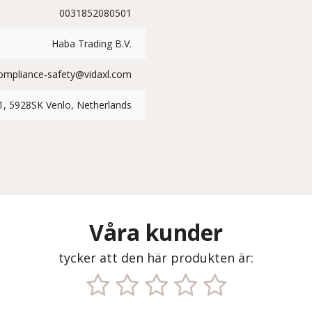
0031852080501
Haba Trading B.V.
ompliance-safety@vidaxl.com
1, 5928SK Venlo, Netherlands
Våra kunder
tycker att den här produkten är: