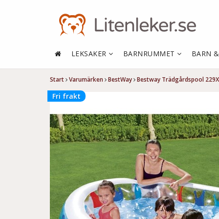
LEKSAKER
BARNRUMMET
BARN 
Start
Varumärken
BestWay
Bestway Trädgårdspool 229X
Fri frakt