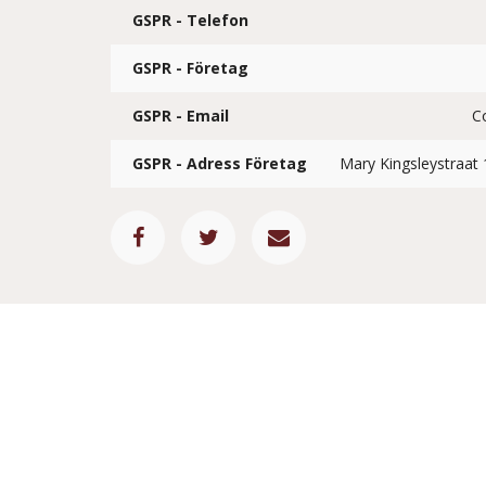
GSPR - Telefon
GSPR - Företag
GSPR - Email
C
GSPR - Adress Företag
Mary Kingsleystraat 