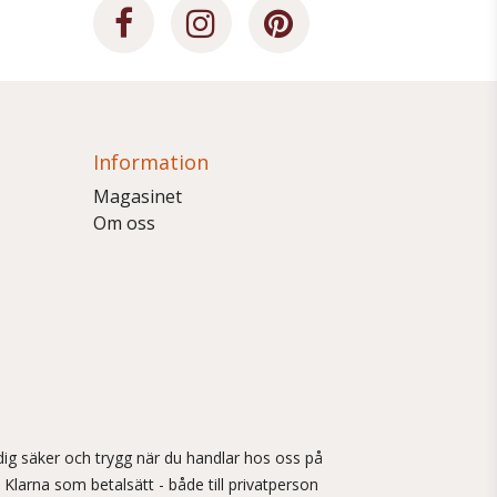
Information
Magasinet
Om oss
ig säker och trygg när du handlar hos oss på
 Klarna som betalsätt - både till privatperson