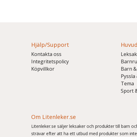
Hjälp/Support
Huvud
Kontakta oss
Leksak
Integritetspolicy
Barnr
Köpvillkor
Barn &
Pyssla
Tema
Sport 
Om Litenleker.se
Litenleker.se säljer leksaker och produkter till barn 
strävar efter att ha ett utbud med produkter som int