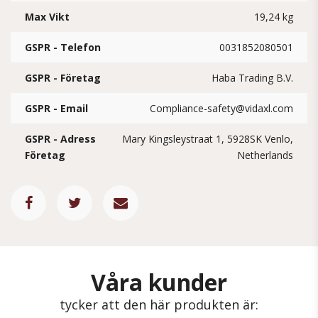
Max Vikt
19,24 kg
GSPR - Telefon
0031852080501
GSPR - Företag
Haba Trading B.V.
GSPR - Email
Compliance-safety@vidaxl.com
GSPR - Adress
Mary Kingsleystraat 1, 5928SK Venlo,
Företag
Netherlands
Våra kunder
tycker att den här produkten är: