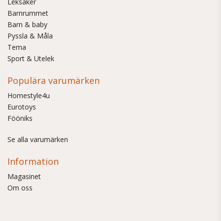
Leksaker
Barnrummet
Barn & baby
Pyssla & Måla
Tema
Sport & Utelek
Populära varumärken
Homestyle4u
Eurotoys
Fööniks
Se alla varumärken
Information
Magasinet
Om oss