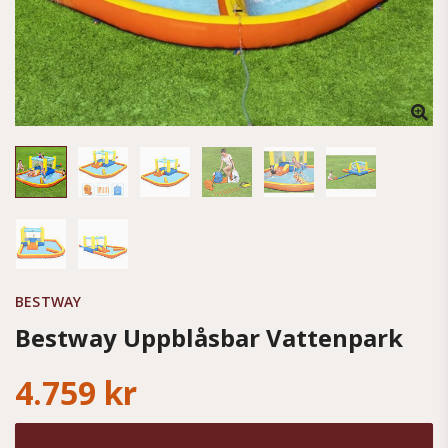
BESTWAY
Bestway Uppblåsbar Vattenpark
4.759 kr