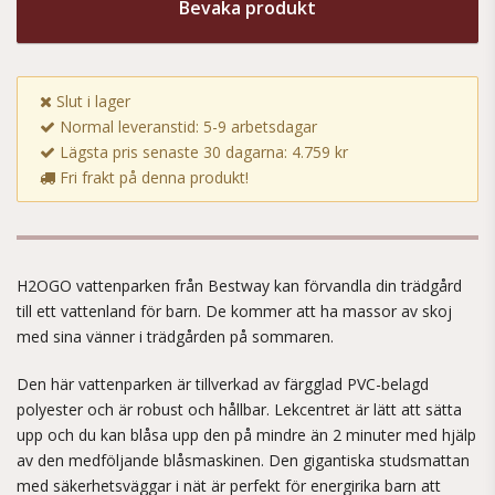
Bevaka produkt
Slut i lager
Normal leveranstid: 5-9 arbetsdagar
Lägsta pris senaste 30 dagarna: 4.759 kr
Fri frakt på denna produkt!
H2OGO vattenparken från Bestway kan förvandla din trädgård
till ett vattenland för barn. De kommer att ha massor av skoj
med sina vänner i trädgården på sommaren.
Den här vattenparken är tillverkad av färgglad PVC-belagd
polyester och är robust och hållbar. Lekcentret är lätt att sätta
upp och du kan blåsa upp den på mindre än 2 minuter med hjälp
av den medföljande blåsmaskinen. Den gigantiska studsmattan
med säkerhetsväggar i nät är perfekt för energirika barn att