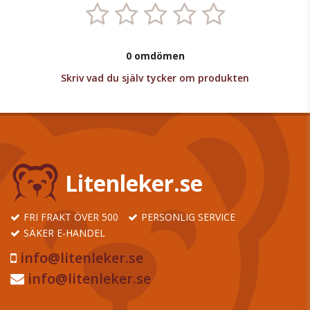
0 omdömen
Skriv vad du själv tycker om produkten
Litenleker.se
FRI FRAKT ÖVER 500
PERSONLIG SERVICE
SÄKER E-HANDEL
info@litenleker.se
info@litenleker.se