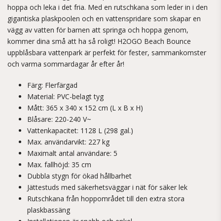
hoppa och leka i det fria. Med en rutschkana som leder in i den
gigantiska plaskpoolen och en vattenspridare som skapar en
vägg av vatten för barnen att springa och hoppa genom,
kommer dina små att ha så roligt! H2OGO Beach Bounce
uppblåsbara vattenpark är perfekt för fester, sammankomster
och varma sommardagar år efter år!
Färg: Flerfärgad
Material: PVC-belagt tyg
Mått: 365 x 340 x 152 cm (L x B x H)
Blåsare: 220-240 V~
Vattenkapacitet: 1128 L (298 gal.)
Max. användarvikt: 227 kg
Maximalt antal användare: 5
Max. fallhöjd: 35 cm
Dubbla stygn för ökad hållbarhet
Jättestuds med säkerhetsväggar i nät för säker lek
Rutschkana från hoppområdet till den extra stora
plaskbassäng