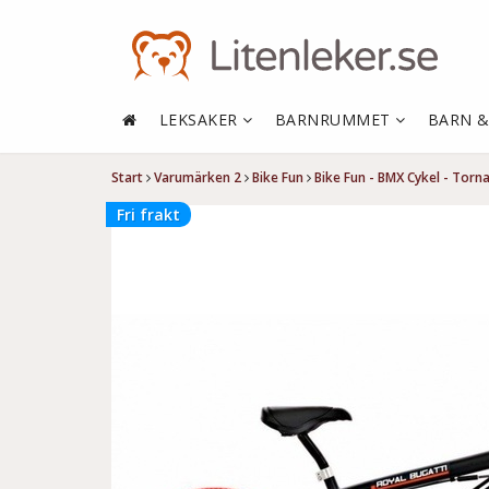
LEKSAKER
BARNRUMMET
BARN 
Start
Varumärken 2
Bike Fun
Bike Fun - BMX Cykel - Tor
Fri frakt