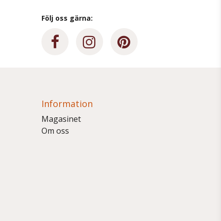
Följ oss gärna:
Information
Magasinet
Om oss