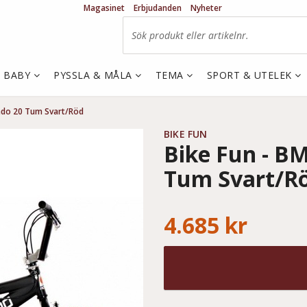
Magasinet
Erbjudanden
Nyheter
& BABY
PYSSLA & MÅLA
TEMA
SPORT & UTELEK
nado 20 Tum Svart/Röd
BIKE FUN
Bike Fun - BM
Tum Svart/R
4.685 kr