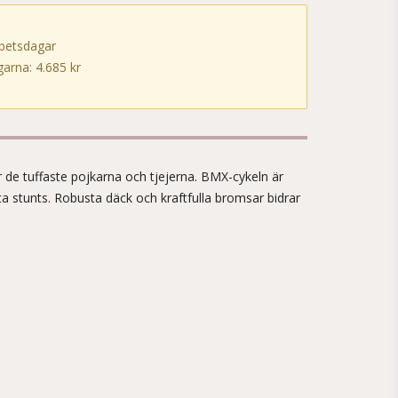
rbetsdagar
arna: 4.685 kr
!
 de tuffaste pojkarna och tjejerna. BMX-cykeln är
ta stunts. Robusta däck och kraftfulla bromsar bidrar