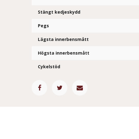
Stängt kedjeskydd
Pegs
Lägsta innerbensmått
Högsta innerbensmått
Cykelstöd