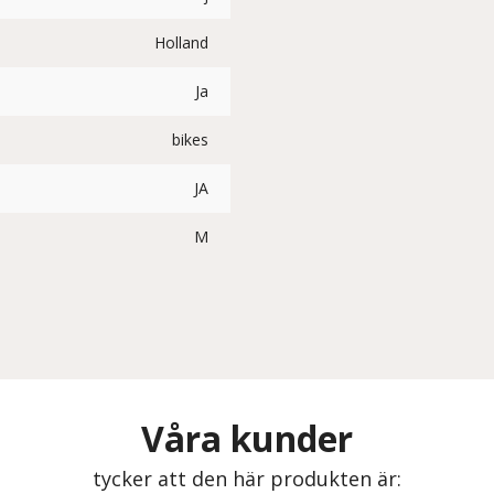
Holland
Ja
bikes
JA
M
Våra kunder
tycker att den här produkten är: