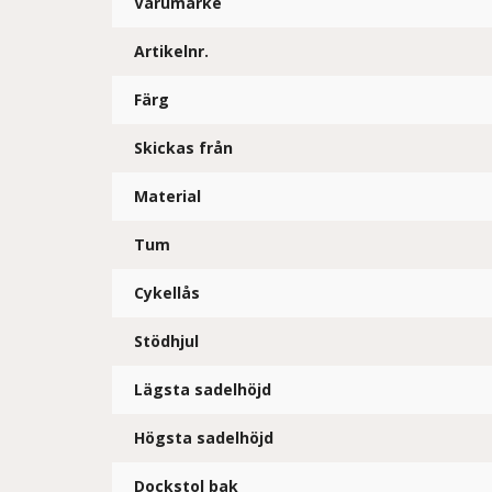
Varumärke
Artikelnr.
Färg
Skickas från
Material
Tum
Cykellås
Stödhjul
Lägsta sadelhöjd
Högsta sadelhöjd
Dockstol bak