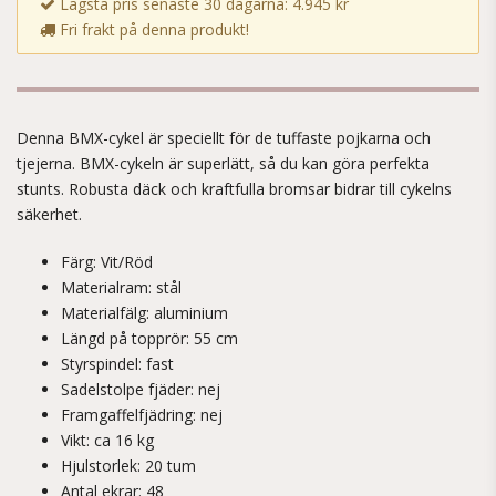
Lägsta pris senaste 30 dagarna: 4.945 kr
Fri frakt på denna produkt!
Denna BMX-cykel är speciellt för de tuffaste pojkarna och
tjejerna. BMX-cykeln är superlätt, så du kan göra perfekta
stunts. Robusta däck och kraftfulla bromsar bidrar till cykelns
säkerhet.
Färg: Vit/Röd
Materialram: stål
Materialfälg: aluminium
Längd på topprör: 55 cm
Styrspindel: fast
Sadelstolpe fjäder: nej
Framgaffelfjädring: nej
Vikt: ca 16 kg
Hjulstorlek: 20 tum
Antal ekrar: 48