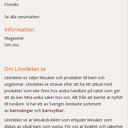
Fööniks
Se alla varumärken
Information
Magasinet
Om oss
Om Litenleker.se
Litenleker.se säljer leksaker och produkter till barn och
ungdomar. Litenleker.se strävar efter att ha ett utbud med
produkter som inte finns hos andra handlare på nätet som gör
att du kan hitta unika saker hos oss. Allt från att barnet är nyfött
till tonåren. Vi har ett av Sveriges bredaste sortiment
av
barnsängar
och
barncyklar
.
Litenleker.se är leksaksbutiken som erbjuder leksaker som
älskas av såväl barn som vuxna. För oss är kvalitet och säkerhet