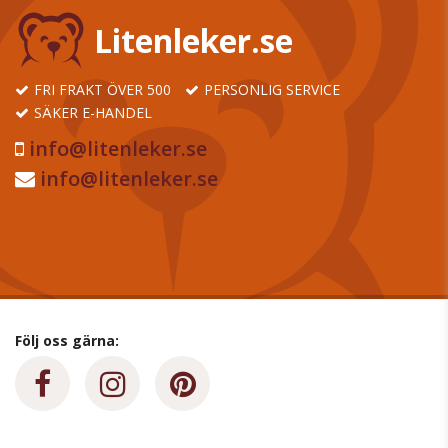
Litenleker.se
FRI FRAKT ÖVER 500
PERSONLIG SERVICE
SÄKER E-HANDEL
info@litenleker.se
info@litenleker.se
Följ oss gärna: