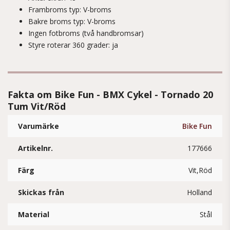
Frambroms typ: V-broms
Bakre broms typ: V-broms
Ingen fotbroms (två handbromsar)
Styre roterar 360 grader: ja
Fakta om Bike Fun - BMX Cykel - Tornado 20
Tum Vit/Röd
Varumärke
Bike Fun
Artikelnr.
177666
Färg
Vit,Röd
Skickas från
Holland
Material
Stål