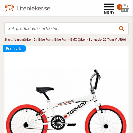
0
MENY
Start
Varumärken 2
Bike Fun
Bike Fun - BMX Cykel - Tornado 20 Tum Vit/Röd
Fri frakt