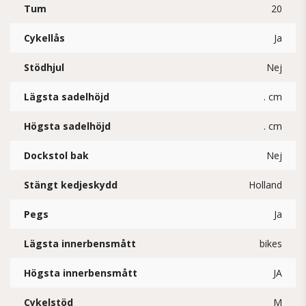
Tum
20
Cykellås
Ja
Stödhjul
Nej
Lägsta sadelhöjd
. cm
Högsta sadelhöjd
. cm
Dockstol bak
Nej
Stängt kedjeskydd
Holland
Pegs
Ja
Lägsta innerbensmått
bikes
Högsta innerbensmått
JA
Cykelstöd
M