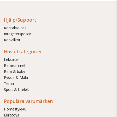
Hjälp/Support
Kontakta oss
Integritetspolicy
Köpvillkor
Huvudkategorier
Leksaker
Barnrummet
Barn & baby
Pyssla & Måla
Tema
Sport & Utelek
Populära varumärken
Homestyle4u
Eurotoys