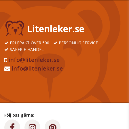
Litenleker.se
FRI FRAKT ÖVER 500
PERSONLIG SERVICE
SÄKER E-HANDEL
info@litenleker.se
info@litenleker.se
Följ oss gärna: