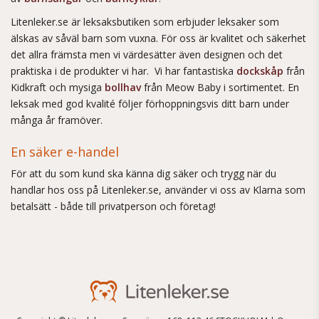
Litenleker.se är leksaksbutiken som erbjuder leksaker som
älskas av såväl barn som vuxna. För oss är kvalitet och säkerhet
det allra främsta men vi värdesätter även designen och det
praktiska i de produkter vi har. Vi har fantastiska
dockskåp
från
Kidkraft och mysiga
bollhav
från Meow Baby i sortimentet. En
leksak med god kvalité följer förhoppningsvis ditt barn under
många år framöver.
En säker e-handel
För att du som kund ska känna dig säker och trygg när du
handlar hos oss på Litenleker.se, använder vi oss av Klarna som
betalsätt - både till privatperson och företag!