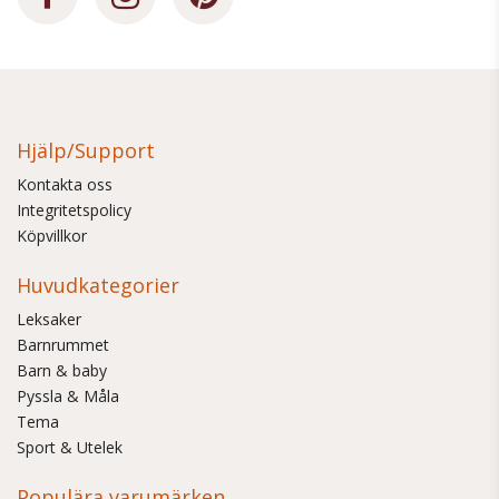
Hjälp/Support
Kontakta oss
Integritetspolicy
Köpvillkor
Huvudkategorier
Leksaker
Barnrummet
Barn & baby
Pyssla & Måla
Tema
Sport & Utelek
Populära varumärken