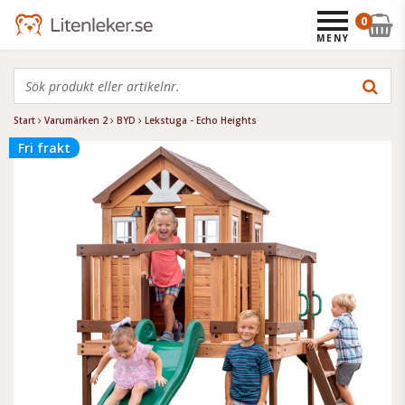
0
MENY
Start
Varumärken 2
BYD
Lekstuga - Echo Heights
Fri frakt