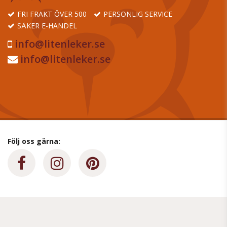
FRI FRAKT ÖVER 500
PERSONLIG SERVICE
SÄKER E-HANDEL
info@litenleker.se
info@litenleker.se
Följ oss gärna: