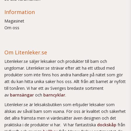
Information
Magasinet
Om oss
Om Litenleker.se
Litenleker.se säljer leksaker och produkter till barn och
ungdomar. Litenleker.se strävar efter att ha ett utbud med
produkter som inte finns hos andra handlare på nätet som gör
att du kan hitta unika saker hos oss. Allt från att barnet är nyfött
till tonåren. Vi har ett av Sveriges bredaste sortiment
av
barnsängar
och
barncyklar
.
Litenleker.se är leksaksbutiken som erbjuder leksaker som
älskas av såväl barn som vuxna. För oss är kvalitet och säkerhet
det allra främsta men vi värdesätter även designen och det
praktiska i de produkter vi har. Vi har fantastiska
dockskåp
från