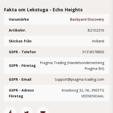
Fakta om Lekstuga - Echo Heights
Varumärke
Backyard Discovery
Artikelnr.
B2102316
Skickas från
Holland
GSPR - Telefon
31318578800
Pragma Trading (Handelsondernemimg
GSPR - Företag
Pragma BV)
GSPR - Email
Support@pragma-trading.com
GSPR - Adress
Kruisboog 32, NL-3905TG
Företag
VEENENDAAL