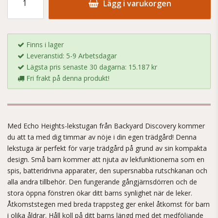
Lägg i varukorgen
Finns i lager
Leveranstid: 5-9 Arbetsdagar
Lägsta pris senaste 30 dagarna: 15.187 kr
Fri frakt på denna produkt!
Med Echo Heights-lekstugan från Backyard Discovery kommer
du att ta med dig timmar av nöje i din egen trädgård! Denna
lekstuga är perfekt för varje trädgård på grund av sin kompakta
design. Små barn kommer att njuta av lekfunktionerna som en
spis, batteridrivna apparater, den supersnabba rutschkanan och
alla andra tillbehör. Den fungerande gångjärnsdörren och de
stora öppna fönstren ökar ditt barns synlighet när de leker.
Åtkomststegen med breda trappsteg ger enkel åtkomst för barn
i olika åldrar. Håll koll på ditt barns längd med det medföljande