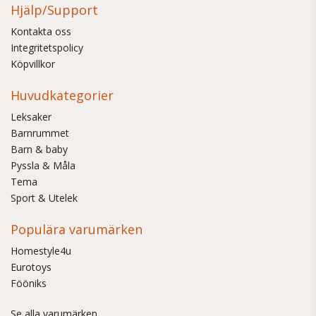
Hjälp/Support
Kontakta oss
Integritetspolicy
Köpvillkor
Huvudkategorier
Leksaker
Barnrummet
Barn & baby
Pyssla & Måla
Tema
Sport & Utelek
Populära varumärken
Homestyle4u
Eurotoys
Fööniks
Se alla varumärken