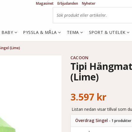
Magasinet
Erbjudanden
Nyheter
& BABY
PYSSLA & MÅLA
TEMA
SPORT & UTELEK
ingel (Lime)
CACOON
Tipi Hängmat
(Lime)
3.597 kr
Listan nedan visar tillval som du
Överdrag Singel
- 1 produkter