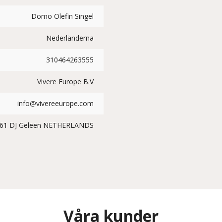
Domo Olefin Singel
Nederländerna
310464263555
Vivere Europe B.V
info@vivereeurope.com
61 DJ Geleen NETHERLANDS
Våra kunder