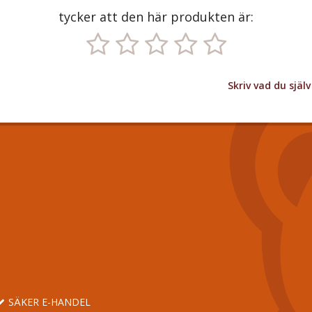
tycker att den här produkten är:
Skriv vad du sjä
SÄKER E-HANDEL