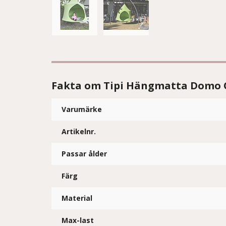
Fakta om Tipi Hängmatta Domo Ol
Varumärke
Artikelnr.
Passar ålder
Färg
Material
Max-last