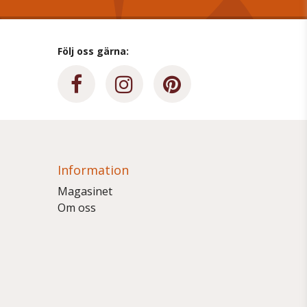
Följ oss gärna:
Information
Magasinet
Om oss