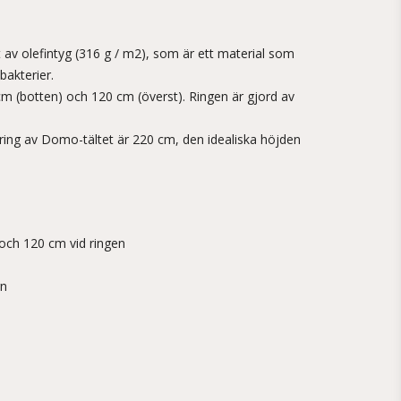
 av olefintyg (316 g / m2), som är ett material som
bakterier.
m (botten) och 120 cm (överst). Ringen är gjord av
ing av Domo-tältet är 220 cm, den idealiska höjden
och 120 cm vid ringen
rn