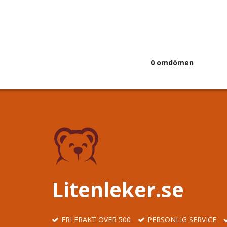
0 omdömen
Litenleker.se
FRI FRAKT ÖVER 500
PERSONLIG SERVICE