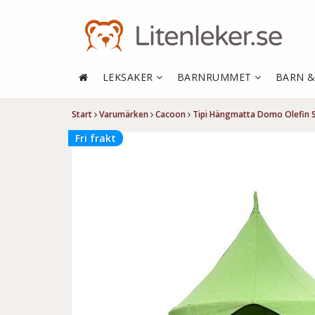
LEKSAKER
BARNRUMMET
BARN 
Start
Varumärken
Cacoon
Tipi Hängmatta Domo Olefin S
Fri frakt