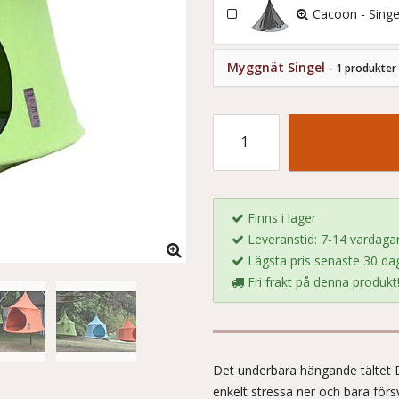
Cacoon - Singe
Myggnät Singel
- 1 produkter
Finns i lager
Leveranstid: 7-14 vardaga
Lägsta pris senaste 30 dag
Fri frakt på denna produkt
Det underbara hängande tältet Do
enkelt stressa ner och bara förs