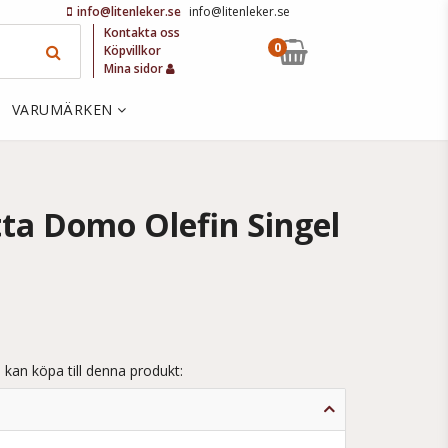
info@litenleker.se
info@litenleker.se
Kontakta oss
0
Köpvillkor
Mina sidor
VARUMÄRKEN
ta Domo Olefin Singel
 kan köpa till denna produkt: